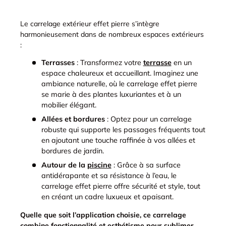
Le carrelage extérieur effet pierre s’intègre
harmonieusement dans de nombreux espaces extérieurs
:
Terrasses
: Transformez votre
terrasse
en un
espace chaleureux et accueillant. Imaginez une
ambiance naturelle, où le carrelage effet pierre
se marie à des plantes luxuriantes et à un
mobilier élégant.
Allées et bordures
: Optez pour un carrelage
robuste qui supporte les passages fréquents tout
en ajoutant une touche raffinée à vos allées et
bordures de jardin.
Autour de la
piscine
: Grâce à sa surface
antidérapante et sa résistance à l’eau, le
carrelage effet pierre offre sécurité et style, tout
en créant un cadre luxueux et apaisant.
Quelle que soit l’application choisie, ce carrelage
combine fonctionnalité et esthétisme pour sublimer