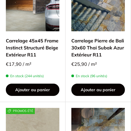
Carrelage 45x45 Frame
Carrelage Pierre de Bali
Instinct Structuré Beige
30x60 Thai Subak Azur
Extérieur R11
Extérieur R11
€17,90 / m²
€25,90 / m²
En stock (244 unités)
En stock (96 unités)
Ajouter au panier
Ajouter au panier
PROMOS ÉTÉ