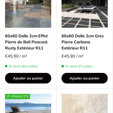
60x60 Dalle 2cm Effet
60x60 Dalle 2cm Gres
Pierre de Bali Peacock
Pierre Carbone
Rusty Extérieur R11
Extérieur R11
€45,90 / m²
€45,90 / m²
En stock (821 unités)
En stock (27 unités)
Ajouter au panier
Ajouter au panier
PROMOS ÉTÉ