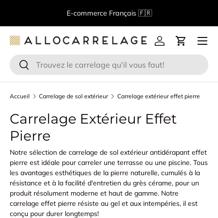
B
E-commerce Français 🇫🇷
Aller au contenu
Menu
Se connecter
Panier
Recherche
Rechercher
Accueil
Carrelage de sol extérieur
Carrelage extérieur effet pierre
Carrelage Extérieur Effet
Pierre
Notre sélection de carrelage de sol extérieur antidérapant effet
pierre est idéale pour carreler une terrasse ou une piscine. Tous
les avantages esthétiques de la pierre naturelle, cumulés à la
résistance et à la facilité d'entretien du grès cérame, pour un
produit résolument moderne et haut de gamme. Notre
carrelage effet pierre résiste au gel et aux intempéries, il est
conçu pour durer longtemps!