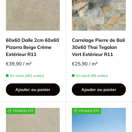
60x60 Dalle 2cm 60x60
Carrelage Pierre de Bali
Pizarra Beige Crème
30x60 Thai Tegalan
Extérieur R11
Vert Extérieur R11
€39,90 / m²
€25,90 / m²
En stock (481 unités)
En stock (88 unités)
Ajouter au panier
Ajouter au panier
PROMOS ÉTÉ
PROMOS ÉTÉ