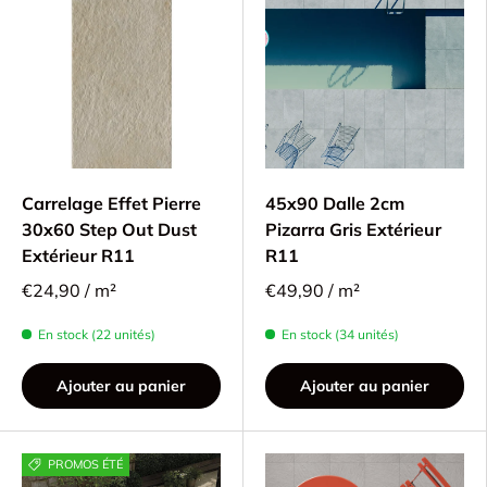
Carrelage Effet Pierre
45x90 Dalle 2cm
30x60 Step Out Dust
Pizarra Gris Extérieur
Extérieur R11
R11
€24,90 / m²
€49,90 / m²
En stock (22 unités)
En stock (34 unités)
Ajouter au panier
Ajouter au panier
PROMOS ÉTÉ