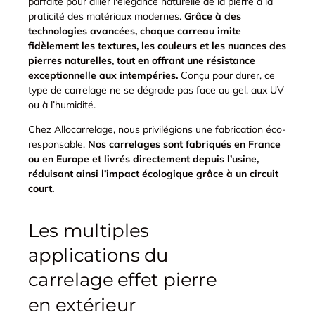
parfaite pour allier l'élégance naturelle de la pierre à la
praticité des matériaux modernes.
Grâce à des
technologies avancées, chaque carreau imite
fidèlement les textures, les couleurs et les nuances des
pierres naturelles, tout en offrant une résistance
exceptionnelle aux intempéries.
Conçu pour durer, ce
type de carrelage ne se dégrade pas face au gel, aux UV
ou à l’humidité.
Chez Allocarrelage, nous privilégions une fabrication éco-
responsable.
Nos carrelages sont fabriqués en France
ou en Europe et livrés directement depuis l’usine,
réduisant ainsi l’impact écologique grâce à un circuit
court.
Les multiples
applications du
carrelage effet pierre
en extérieur