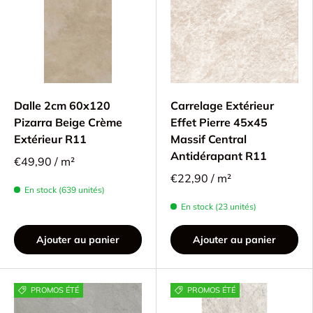
Dalle 2cm 60x120
Carrelage Extérieur
Pizarra Beige Crème
Effet Pierre 45x45
Extérieur R11
Massif Central
Antidérapant R11
€49,90 / m²
€22,90 / m²
En stock (639 unités)
En stock (23 unités)
Ajouter au panier
Ajouter au panier
PROMOS ÉTÉ
PROMOS ÉTÉ