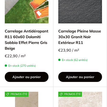
Carrelage Antidérapant
Carrelage Pleine Masse
R11 60x60 Dolomiti
30x30 Granit Noir
Sabbia Effet Pierre Gris
Extérieur R11
Beige
€23,90 / m²
€22,90 / m²
En stock (62 unités)
En stock (270 unités)
Ajouter au panier
Ajouter au panier
PROMOS ÉTÉ
PROMOS ÉTÉ