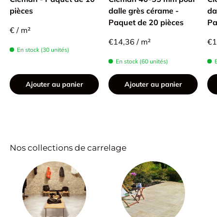
pièces
dalle grès cérame -
da
Paquet de 20 pièces
Pa
€ / m²
€14,36 / m²
€1
En stock (30 unités)
En stock (60 unités)
Ajouter au panier
Ajouter au panier
Nos collections de carrelage