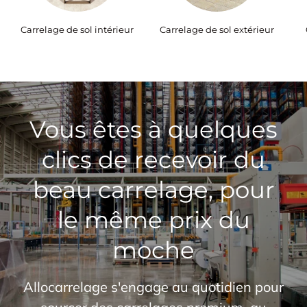
Carrelage de sol intérieur
Carrelage de sol extérieur
Vous êtes à quelques
clics de recevoir du
beau carrelage, pour
le même prix du
moche
Allocarrelage s'engage au quotidien pour