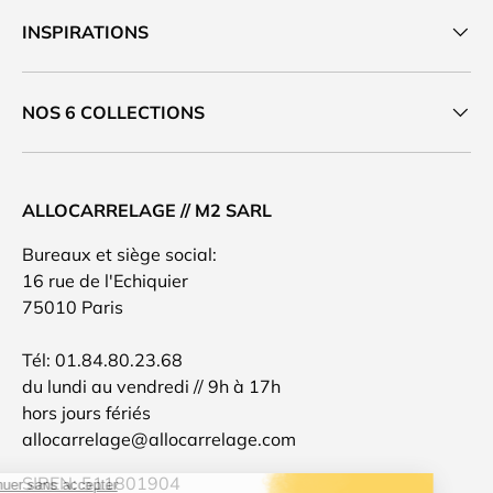
INSPIRATIONS
NOS 6 COLLECTIONS
ALLOCARRELAGE // M2 SARL
Bureaux et siège social:
16 rue de l'Echiquier
75010 Paris
Tél: 01.84.80.23.68
du lundi au vendredi // 9h à 17h
hors jours fériés
allocarrelage@allocarrelage.com
SIREN: 511801904