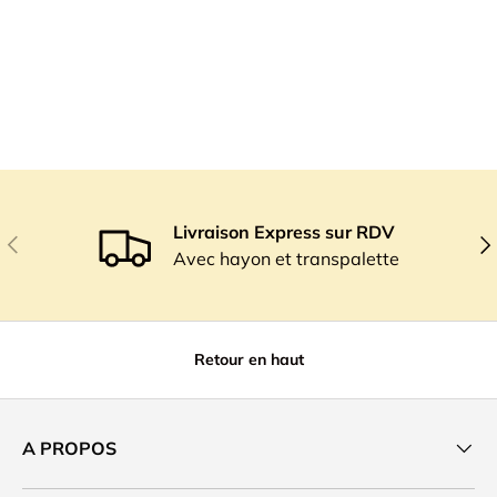
Livraison Express sur RDV
Précédent
Sui
Avec hayon et transpalette
Retour en haut
A PROPOS