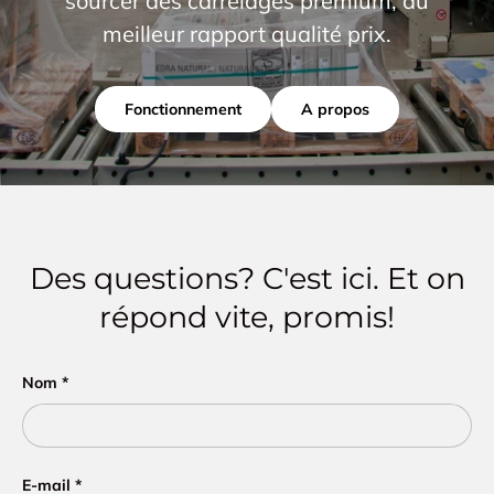
sourcer des carrelages premium, au
meilleur rapport qualité prix.
Fonctionnement
A propos
Des questions? C'est ici. Et on
répond vite, promis!
Nom
E-mail