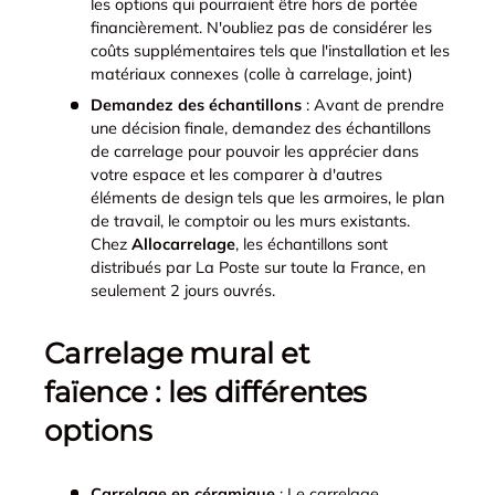
les options qui pourraient être hors de portée
financièrement. N'oubliez pas de considérer les
coûts supplémentaires tels que l'installation et les
matériaux connexes (colle à carrelage, joint)
Demandez des échantillons
: Avant de prendre
une décision finale, demandez des échantillons
de carrelage pour pouvoir les apprécier dans
votre espace et les comparer à d'autres
éléments de design tels que les armoires, le plan
de travail, le comptoir ou les murs existants.
Chez
Allocarrelage
, les échantillons sont
distribués par La Poste sur toute la France, en
seulement 2 jours ouvrés.
Carrelage mural et
faïence : les différentes
options
Carrelage en céramique
: Le carrelage