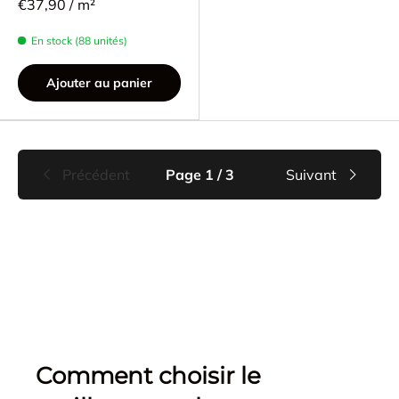
€37,90 / m²
En stock (88 unités)
Ajouter au panier
Précédent
Page 1 / 3
Suivant
Comment choisir le