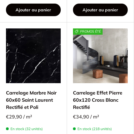
Ajouter au panier
Ajouter au panier
PROMOS ÉTÉ
Carrelage Marbre Noir
Carrelage Effet Pierre
60x60 Saint Laurent
60x120 Cross Blanc
Rectifié et Poli
Rectifié
€29,90 / m²
€34,90 / m²
En stock (32 unités)
En stock (218 unités)