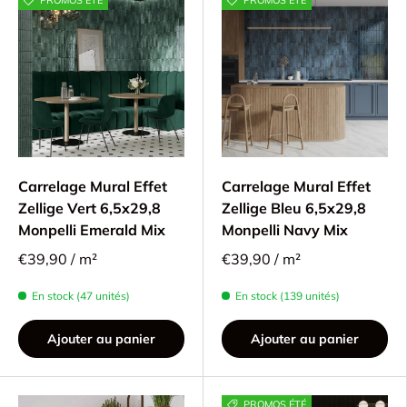
PROMOS ÉTÉ
PROMOS ÉTÉ
Carrelage Mural Effet
Carrelage Mural Effet
Zellige Vert 6,5x29,8
Zellige Bleu 6,5x29,8
Monpelli Emerald Mix
Monpelli Navy Mix
€39,90 / m²
€39,90 / m²
En stock (47 unités)
En stock (139 unités)
Ajouter au panier
Ajouter au panier
PROMOS ÉTÉ