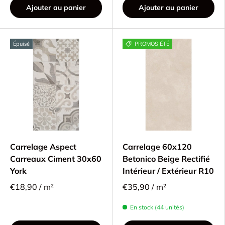
Ajouter au panier
Ajouter au panier
Épuisé
PROMOS ÉTÉ
Carrelage Aspect
Carrelage 60x120
Carreaux Ciment 30x60
Betonico Beige Rectifié
York
Intérieur / Extérieur R10
€18,90 / m²
€35,90 / m²
En stock (44 unités)