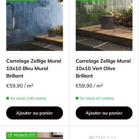
Carrelage Zellige Mural
Carrelage Zellige Mural
10x10 Bleu Mural
10x10 Vert Olive
Brillant
Brillant
€59,90 / m²
€59,90 / m²
En stock (130 unités)
En stock (47 unités)
Ajouter au panier
Ajouter au panier
PROMOS ÉTÉ