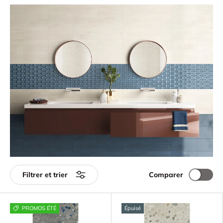
Comparer
Filtrer et trier
PROMOS ÉTÉ
Épuisé