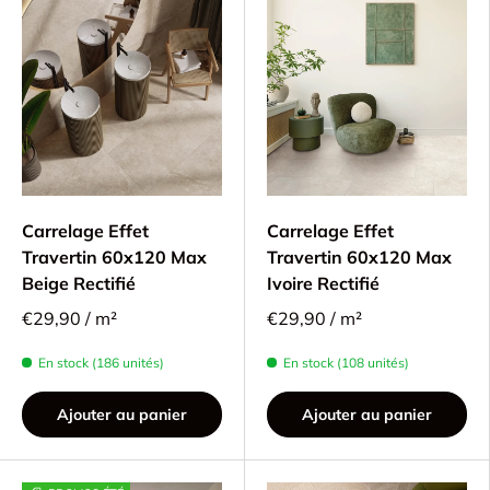
Carrelage Effet
Carrelage Effet
Travertin 60x120 Max
Travertin 60x120 Max
Beige Rectifié
Ivoire Rectifié
€29,90 / m²
€29,90 / m²
En stock (186 unités)
En stock (108 unités)
Ajouter au panier
Ajouter au panier