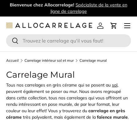
Bienvenue chez Allocarrelage!
Spécialiste de la vente en
Aller au contenu
ligne de carrelage
Menu
Se connecter
Panier
Recherche
Rechercher
Accueil
Carrelage intérieur sol et mur
Carrelage mural
Carrelage Mural
Tous nos carrelages en grès cérame qui se posent au
sol
,
peuvent également se poser au mur. Nous avons regroupé
dans cette collection, tous nos carrelages qui vous offriront un
rendu intéressant en pose murale, de par leur format, leur
couleur ou leur effet! Vous y trouverez du
carrelage en grès
cérame
très polyvalent, mais également de la
faïence murale
.