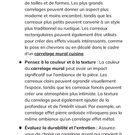
de tailles et de formes. Les plus grands
carrelages peuvent donner un aspect plus
moderne et moins encombré, tandis que les
carreaux plus petits peuvent convenir à un style
plus traditionnel ou rustique. Les carreaux
rectangulaires peuvent également être utilisés
pour créer des effets visuels intéressants, comme
la pose en chevrons ou en décalé dans le cadre
d'un
carrelage mural cuisine
.
Pensez à la couleur et à la texture
: La couleur
du
carrelage mural
peut avoir un impact
significatif sur l'ambiance de la pièce. Les
carreaux clairs peuvent agrandir visuellement
l'espace, tandis que les carreaux foncés peuvent
créer une atmosphère plus intimiste. La texture
du carrelage peut également ajouter de la
profondeur et de l'intérêt visuel. Par exemple, un
carrelage effet pierre ardoisée n’évoquera pas la
même ambiance qu’un carrelage effet métal.
Évaluez la durabilité et l'entretien
: Assurez-
vous de choisir un carrelage mural qui convient à