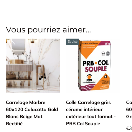
Vous pourriez aimer...
Épuisé
Carrelage Marbre
Colle Carrelage grès
Ca
60x120 Calacatta Gold
cérame intérieur
60
Blanc Beige Mat
extérieur tout format -
Gr
Rectifié
PRB Col Souple
€3