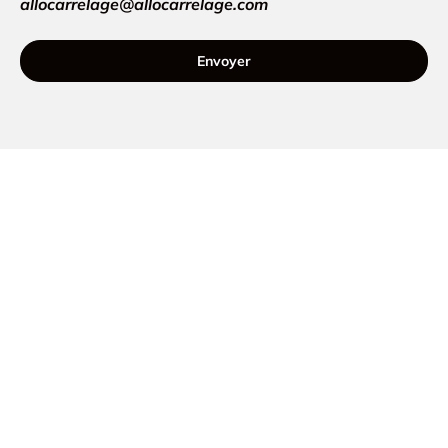
allocarrelage@allocarrelage.com
Envoyer