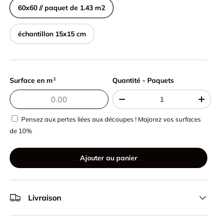
60x60 // paquet de 1.43 m2
échantillon 15x15 cm
Surface en m
Quantité - Paquets
Quantité - Paquets
2
-
+
Pensez aux pertes liées aux découpes ! Majorez vos surfaces
de 10%
Ajouter au panier
Livraison