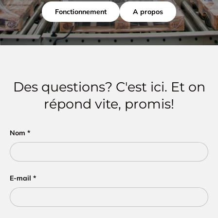
Fonctionnement
A propos
Des questions? C'est ici. Et on
répond vite, promis!
Nom
E-mail