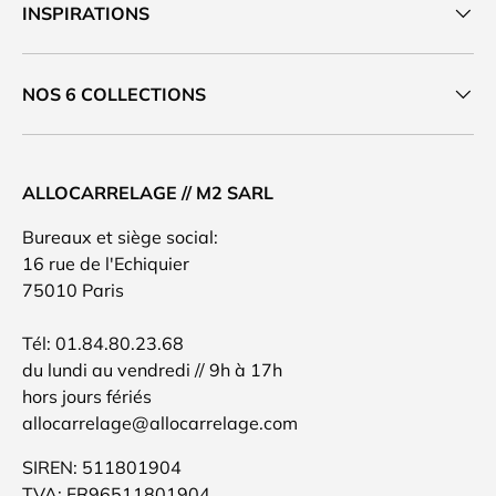
INSPIRATIONS
NOS 6 COLLECTIONS
ALLOCARRELAGE // M2 SARL
Bureaux et siège social:
16 rue de l'Echiquier
75010 Paris
Tél: 01.84.80.23.68
du lundi au vendredi // 9h à 17h
hors jours fériés
allocarrelage@allocarrelage.com
SIREN: 511801904
TVA: FR96511801904