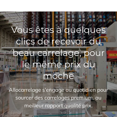
Vous êtes à quelques
clics de recevoir du
beau carrelage, pour
le même prix du
moche
Allocarrelage s'engage au quotidien pour
sourcer des carrelages premium, au
meilleur rapport qualité prix.