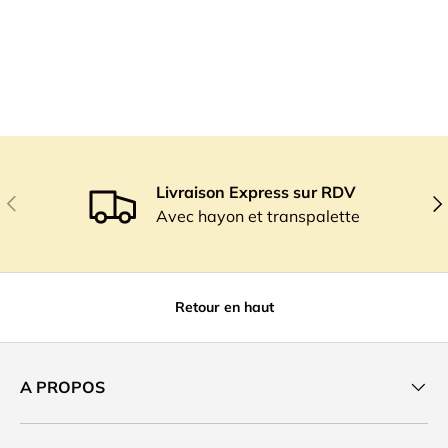
Livraison Express sur RDV
Précédent
Sui
Avec hayon et transpalette
Retour en haut
A PROPOS