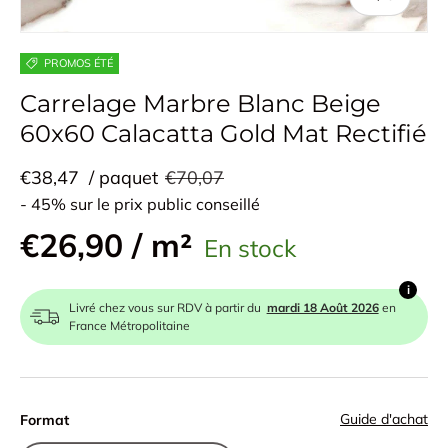
PROMOS ÉTÉ
Carrelage Marbre Blanc Beige
60x60 Calacatta Gold Mat Rectifié
€38,47
/ paquet
€70,07
- 45% sur le prix public conseillé
€26,90 / m²
En stock
i
Livré chez vous sur RDV à partir du
mardi 18 Août 2026
en
France Métropolitaine
Guide d'achat
Format