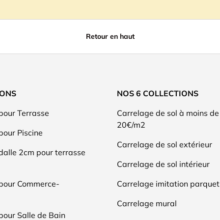
Retour en haut
IONS
NOS 6 COLLECTIONS
pour Terrasse
Carrelage de sol à moins de
20€/m2
pour Piscine
Carrelage de sol extérieur
dalle 2cm pour terrasse
Carrelage de sol intérieur
 pour Commerce-
Carrelage imitation parquet
Carrelage mural
pour Salle de Bain