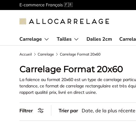
E-commerce Français 🇫🇷
Aller au contenu
Carrelage
Tailles
Dalles 2cm
Carrela
Accueil
Carrelage
Carrelage Format 20x60
Carrelage Format 20x60
La faïence au format 20x60 est un type de carrelage partic
tendance, ce format de carrelage rectangulaire est très équil
rapport qualité prix, livré en direct usine.
Filtrer
Trier par
Date, de la plus récente