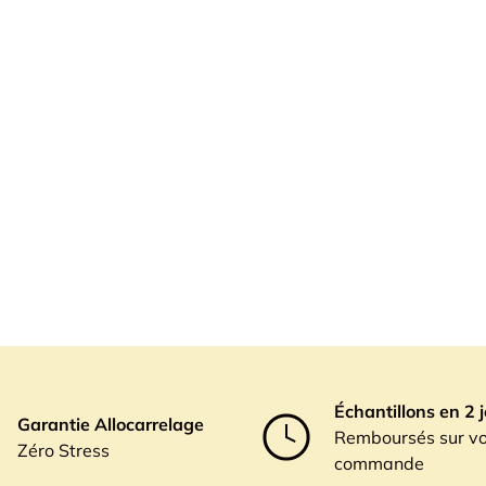
Échantillons en 2 
Garantie Allocarrelage
Remboursés sur vo
Zéro Stress
commande