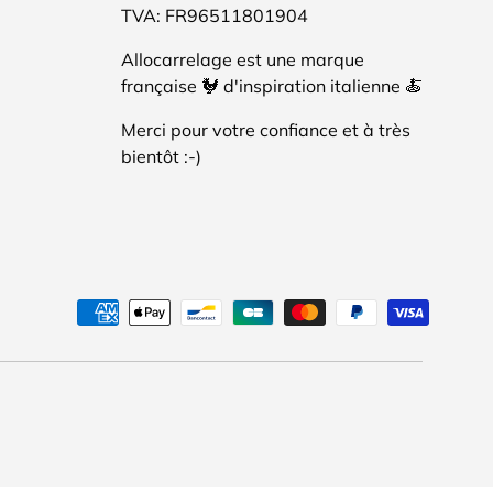
TVA: FR96511801904
Allocarrelage est une marque
française 🐓 d'inspiration italienne 🍝
Merci pour votre confiance et à très
bientôt :-)
tés