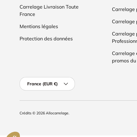
Carrelage Livraison Toute
Carrelage
France
Carrelage 
Mentions légales
Carrelage 
Protection des données
Professionn
Carrelage 
promos du
Pays
France (EUR €)
Crédits
© 2026
Allocarrelage
.