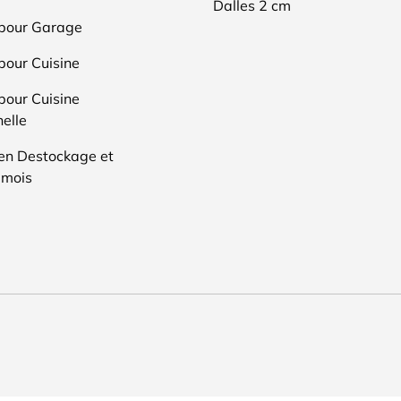
Dalles 2 cm
 pour Garage
pour Cuisine
pour Cuisine
elle
en Destockage et
 mois
Moyens de paiement accep