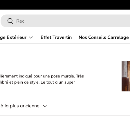
Bienven
Recherche
Rechercher
ge Extérieur
Effet Travertin
Nos Conseils Carrelage
ulièrement indiqué pour une pose murale. Très
ibré et plein de style. Le tout à un super
 à la plus ancienne