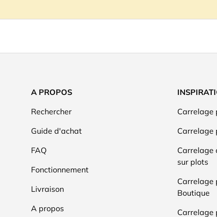
A PROPOS
INSPIRAT
Rechercher
Carrelage 
Guide d'achat
Carrelage 
FAQ
Carrelage 
sur plots
Fonctionnement
Carrelage
Livraison
Boutique
A propos
Carrelage 