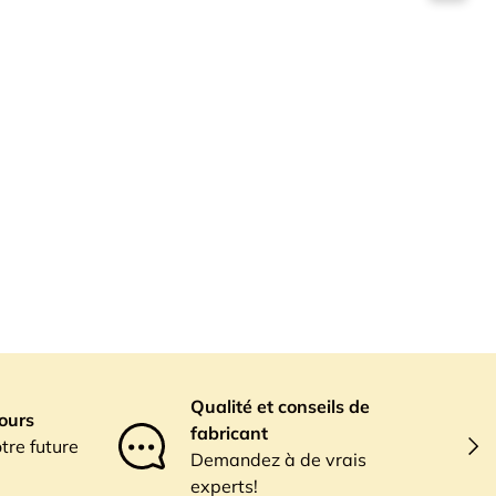
Qualité et conseils de
jours
fabricant
Suiv
tre future
Demandez à de vrais
experts!