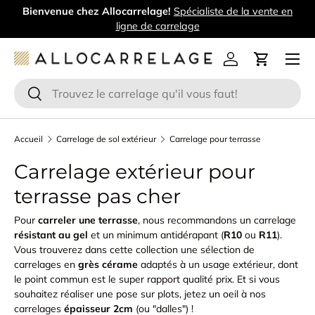
Bienvenue chez Allocarrelage!
Spécialiste de la vente en
Aller au contenu
ligne de carrelage
Menu
Se connecter
Panier
Recherche
Rechercher
Accueil
Carrelage de sol extérieur
Carrelage pour terrasse
Carrelage extérieur pour
terrasse pas cher
Pour
carreler une terrasse
, nous recommandons un carrelage
résistant au gel
et un minimum antidérapant (
R10
ou
R11
).
Vous trouverez dans cette collection une sélection de
carrelages en
grès cérame
adaptés à un usage extérieur, dont
le point commun est le super rapport qualité prix. Et si vous
souhaitez réaliser une pose sur plots, jetez un oeil à nos
carrelages
épaisseur 2cm
(ou "dalles") !