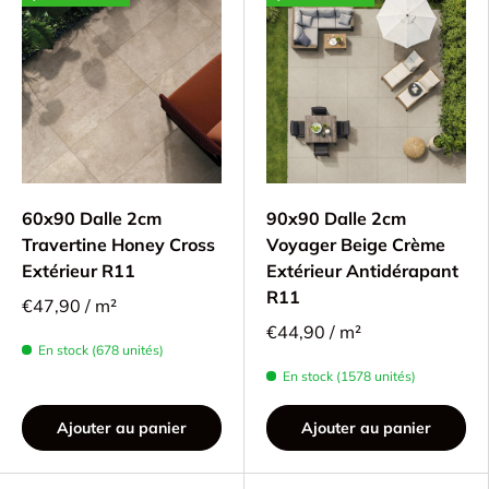
60x90 Dalle 2cm
90x90 Dalle 2cm
Travertine Honey Cross
Voyager Beige Crème
Extérieur R11
Extérieur Antidérapant
R11
€47,90 / m²
€44,90 / m²
En stock (678 unités)
En stock (1578 unités)
Ajouter au panier
Ajouter au panier