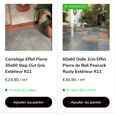
PROMOS ÉTÉ
Carrelage Effet Pierre
60x60 Dalle 2cm Effet
30x60 Step Out Gris
Pierre de Bali Peacock
Extérieur R11
Rusty Extérieur R11
€24,90 / m²
€45,90 / m²
En stock (21 unités)
En stock (821 unités)
Ajouter au panier
Ajouter au panier