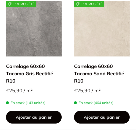
PROMOS ÉTÉ
PROMOS ÉTÉ
Carrelage 60x60
Carrelage 60x60
Tacoma Gris Rectifié
Tacoma Sand Rectifié
R10
R10
€25,90 / m²
€25,90 / m²
En stock (143 unités)
En stock (464 unités)
Ajouter au panier
Ajouter au panier