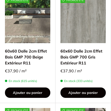
PROMOS ÉTÉ
PROMOS ÉTÉ
60x60 Dalle 2cm Effet
60x60 Dalle 2cm Effet
Bois GMP 700 Beige
Bois GMP 700 Gris
Extérieur R11
Extérieur R11
€37,90 / m²
€37,90 / m²
En stock (615 unités)
En stock (333 unités)
Ajouter au panier
Ajouter au panier
PROMOS ÉTÉ
PROMOS ÉTÉ