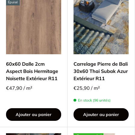
Épuisé
60x60 Dalle 2cm
Carrelage Pierre de Bali
Aspect Bois Hermitage
30x60 Thai Subak Azur
Noisette Extérieur R11
Extérieur R11
€47,90 / m²
€25,90 / m²
En stock (96 unités)
Ajouter au panier
Ajouter au panier