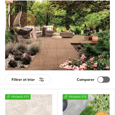
Comparer
Filtrer et trier
PROMOS ÉTÉ
PROMOS ÉTÉ