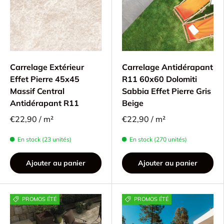
Carrelage Extérieur
Carrelage Antidérapant
Effet Pierre 45x45
R11 60x60 Dolomiti
Massif Central
Sabbia Effet Pierre Gris
Antidérapant R11
Beige
€22,90 / m²
€22,90 / m²
En stock (23 unités)
En stock (270 unités)
Ajouter au panier
Ajouter au panier
PROMOS ÉTÉ
PROMOS ÉTÉ