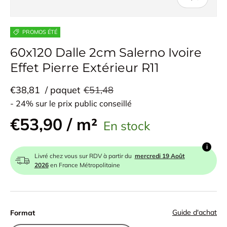
PROMOS ÉTÉ
60x120 Dalle 2cm Salerno Ivoire
Effet Pierre Extérieur R11
€38,81
/ paquet
€51,48
- 24% sur le prix public conseillé
€53,90 / m²
En stock
i
Livré chez vous sur RDV à partir du
mercredi 19 Août
2026
en France Métropolitaine
Guide d'achat
Format