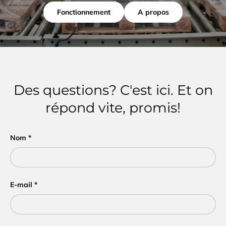
Fonctionnement
A propos
Des questions? C'est ici. Et on
répond vite, promis!
Nom
E-mail