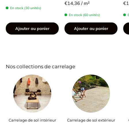
€14,36 / m²
€1
En stock (30 unités)
En stock (60 unités)
Ajouter au panier
Ajouter au panier
Nos collections de carrelage
Carrelage de sol intérieur
Carrelage de sol extérieur