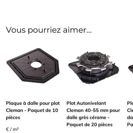
Vous pourriez aimer...
Plaque à dalle pour plot
Plot Autonivelant
Pl
Cleman - Paquet de 10
Cleman 40-55 mm pour
Cl
pièces
dalle grès cérame -
da
Paquet de 20 pièces
Pa
€ / m²