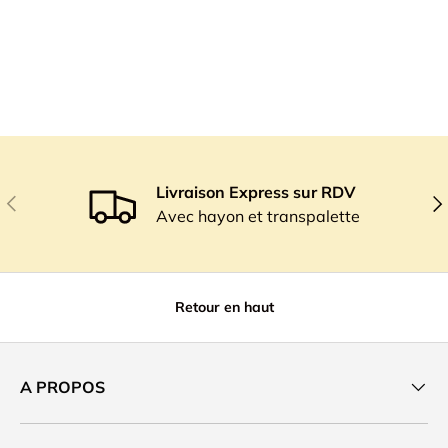
Livraison Express sur RDV
Précédent
Sui
Avec hayon et transpalette
Retour en haut
A PROPOS