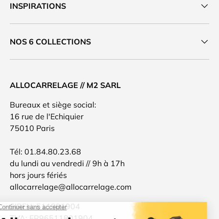
INSPIRATIONS
NOS 6 COLLECTIONS
ALLOCARRELAGE // M2 SARL
Bureaux et siège social:
16 rue de l'Echiquier
75010 Paris
Tél: 01.84.80.23.68
du lundi au vendredi // 9h à 17h
hors jours fériés
allocarrelage@allocarrelage.com
SIREN: 511801904
TVA: FR96511801904