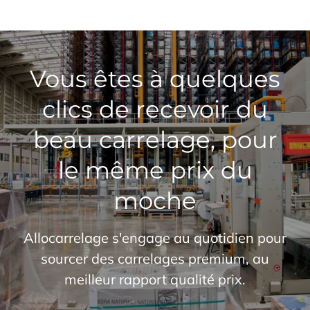
Vous êtes à quelques
clics de recevoir du
beau carrelage, pour
le même prix du
moche
Allocarrelage s'engage au quotidien pour
sourcer des carrelages premium, au
meilleur rapport qualité prix.