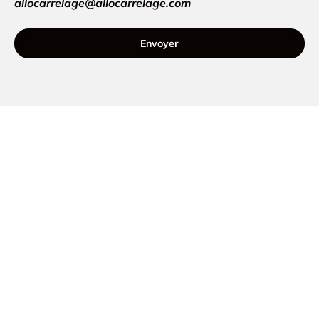
allocarrelage@allocarrelage.com
Envoyer