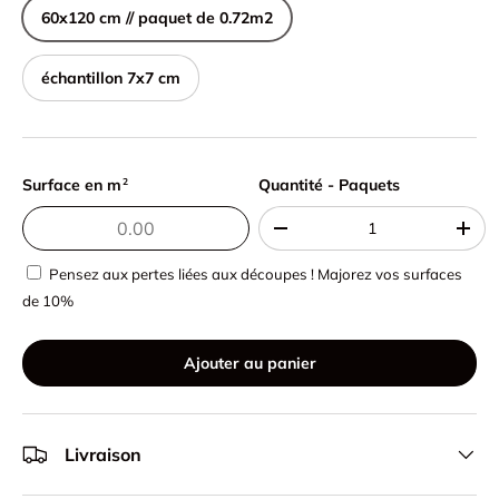
60x120 cm // paquet de 0.72m2
échantillon 7x7 cm
Surface en m
Quantité - Paquets
Quantité - Paquets
2
-
+
Pensez aux pertes liées aux découpes ! Majorez vos surfaces
de 10%
Ajouter au panier
Livraison