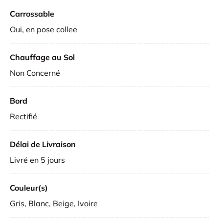
Carrossable
Oui, en pose collee
Chauffage au Sol
Non Concerné
Bord
Rectifié
Délai de Livraison
Livré en 5 jours
Couleur(s)
Gris
,
Blanc
,
Beige
,
Ivoire