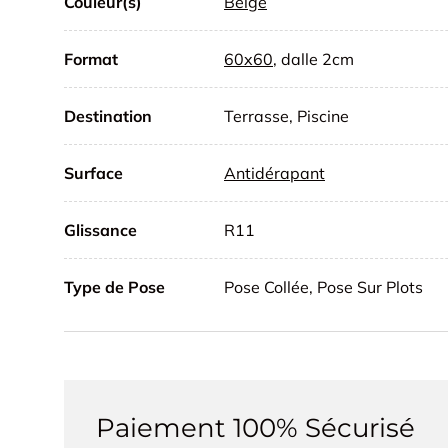
Couleur(s)
Beige
Format
60x60
, dalle 2cm
Destination
Terrasse, Piscine
Surface
Antidérapant
Glissance
R11
Type de Pose
Pose Collée, Pose Sur Plots
Paiement 100% Sécurisé