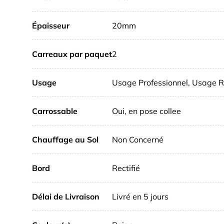
Épaisseur
20mm
Carreaux par paquet
2
Usage
Usage Professionnel, Usage R
Carrossable
Oui, en pose collee
Chauffage au Sol
Non Concerné
Bord
Rectifié
Délai de Livraison
Livré en 5 jours