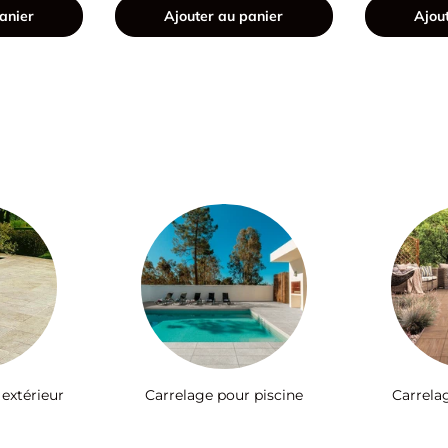
anier
Ajouter au panier
Ajou
 extérieur
Carrelage pour piscine
Carrela