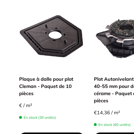
Plaque à dalle pour plot
Plot Autonivelan
Cleman - Paquet de 10
40-55 mm pour da
pièces
cérame - Paquet 
pièces
€ / m²
€14,36 / m²
En stock (30 unités)
En stock (60 unités)