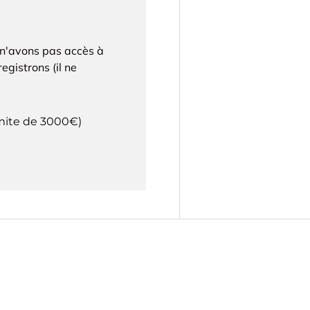
 n'avons pas accès à
egistrons (il ne
imite de 3000€)