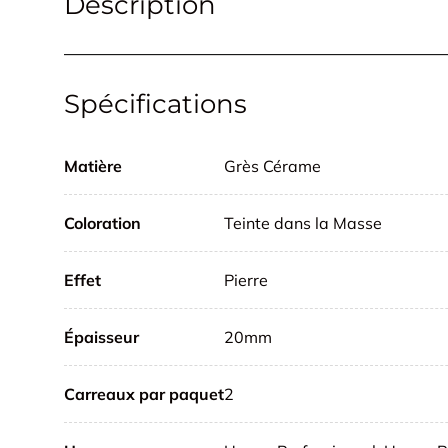
Description
Spécifications
Matière
Grès Cérame
Coloration
Teinte dans la Masse
Effet
Pierre
Épaisseur
20mm
Carreaux par paquet
2