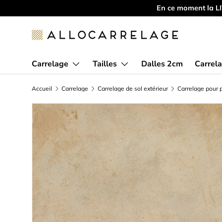
E-commerce Français 🇫🇷
Aller au contenu
Carrelage
Tailles
Dalles 2cm
Carrela
Accueil
Carrelage
Carrelage de sol extérieur
Carrelage pour p