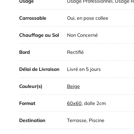
Usage
Usage Professionnel, Usage R
Carrossable
Oui, en pose collee
Chauffage au Sol
Non Concerné
Bord
Rectifié
Délai de Livraison
Livré en 5 jours
Couleur(s)
Beige
Format
60x60
, dalle 2cm
Destination
Terrasse, Piscine