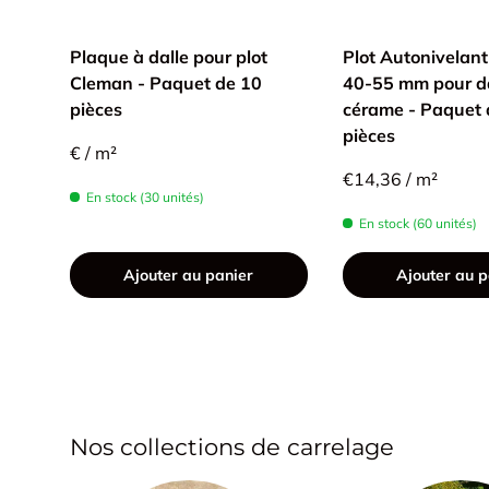
Plaque à dalle pour plot
Plot Autonivelan
Cleman - Paquet de 10
40-55 mm pour da
pièces
cérame - Paquet 
pièces
€ / m²
€14,36 / m²
En stock (30 unités)
En stock (60 unités)
Ajouter au panier
Ajouter au p
Nos collections de carrelage