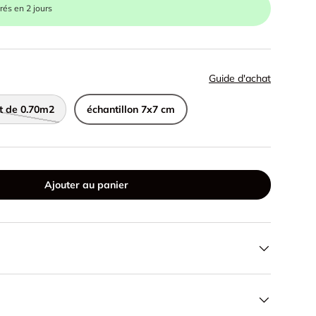
vrés en 2 jours
Guide d'achat
t de 0.70m2
échantillon 7x7 cm
Ajouter au panier