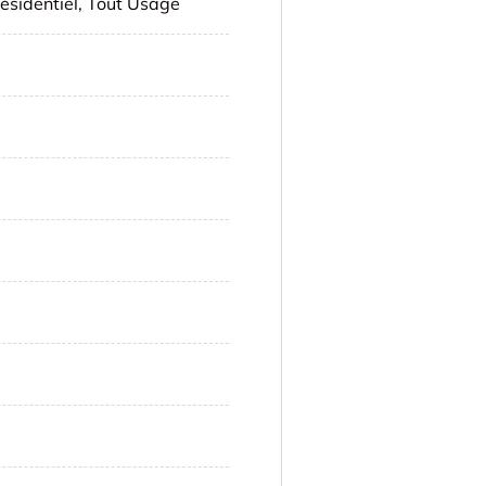
ésidentiel, Tout Usage