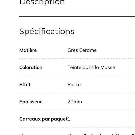
Description
Spécifications
Matière
Grès Cérame
Coloration
Teinte dans la Masse
Effet
Pierre
Épaisseur
20mm
Carreaux par paquet
1