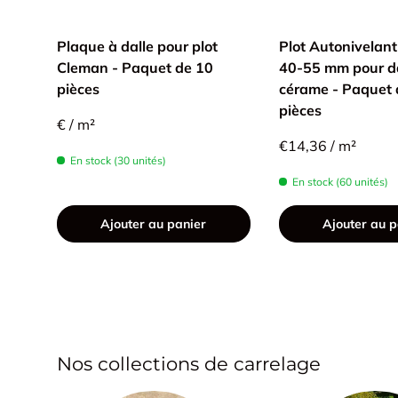
Plaque à dalle pour plot
Plot Autonivelan
Cleman - Paquet de 10
40-55 mm pour da
pièces
cérame - Paquet 
pièces
€ / m²
€14,36 / m²
En stock (30 unités)
En stock (60 unités)
Ajouter au panier
Ajouter au p
Nos collections de carrelage