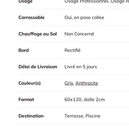
Usage
Usage Professionnel, Usage R
Carrossable
Oui, en pose collee
Chauffage au Sol
Non Concerné
Bord
Rectifié
Délai de Livraison
Livré en 5 jours
Couleur(s)
Gris
,
Anthracite
Format
60x120, dalle 2cm
Destination
Terrasse, Piscine