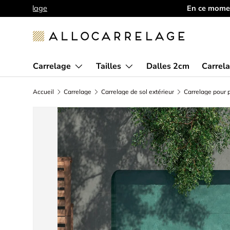
E-commerce Français 🇫🇷
Aller au contenu
Carrelage
Tailles
Dalles 2cm
Carrela
Accueil
Carrelage
Carrelage de sol extérieur
Carrelage pour p