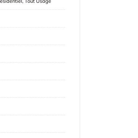
ésidentiel, Tout Usage