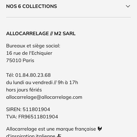
NOS 6 COLLECTIONS
ALLOCARRELAGE // M2 SARL
Bureaux et siège social:
16 rue de l'Echiquier
75010 Paris
Tél: 01.84.80.23.68
du lundi au vendredi // 9h à 17h
hors jours fériés
allocarrelage@allocarrelage.com
SIREN: 511801904
TVA: FR96511801904
Allocarrelage est une marque française 🐓
d'inspiration italienne 🍝