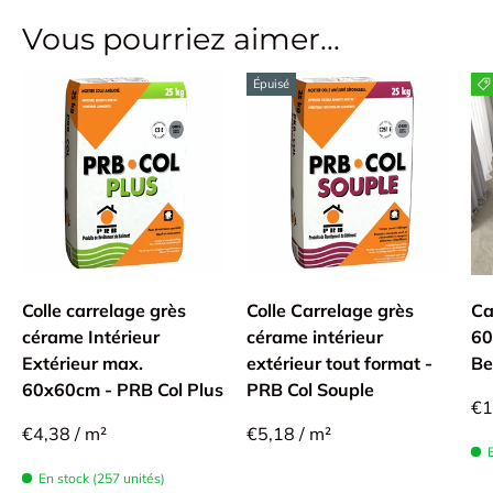
Vous pourriez aimer...
Épuisé
Colle carrelage grès
Colle Carrelage grès
Ca
cérame Intérieur
cérame intérieur
60
Extérieur max.
extérieur tout format -
Be
60x60cm - PRB Col Plus
PRB Col Souple
€1
€4,38 / m²
€5,18 / m²
En stock (257 unités)