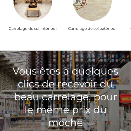
Carrelage de sol intérieur
Carrelage de sol extérieur
Vous êtes à quelques
clics de recevoir du
beau carrelage, pour
le même prix du
moche