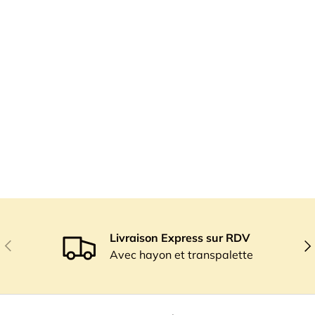
Livraison Express sur RDV
Précédent
Sui
Avec hayon et transpalette