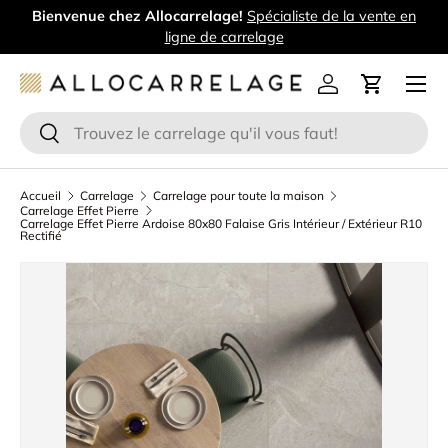
Bienvenue chez Allocarrelage!
Spécialiste de la vente en
Aller au contenu
ligne de carrelage
Menu
Se connecter
Panier
Recherche
Rechercher
Accueil
Carrelage
Carrelage pour toute la maison
Carrelage Effet Pierre
Carrelage Effet Pierre Ardoise 80x80 Falaise Gris Intérieur / Extérieur R10
Rectifié