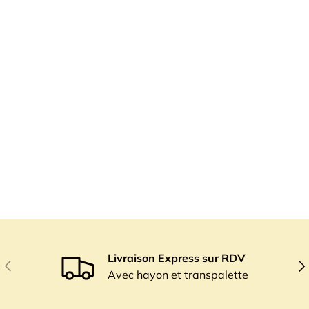
Livraison Express sur RDV
Précédent
Sui
Avec hayon et transpalette