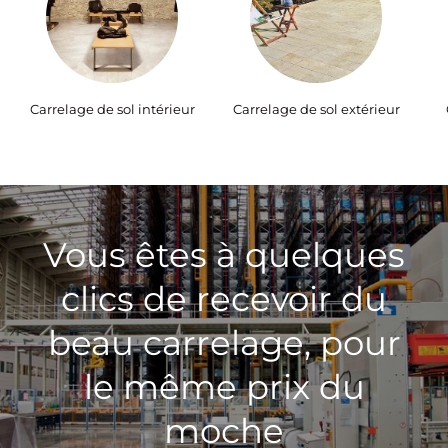
Carrelage de sol intérieur
Carrelage de sol extérieur
Vous êtes à quelques
clics de recevoir du
beau carrelage, pour
le même prix du
moche