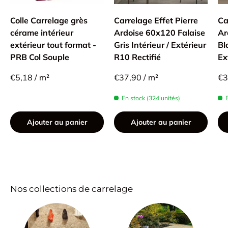
Colle Carrelage grès
Carrelage Effet Pierre
Ca
cérame intérieur
Ardoise 60x120 Falaise
Ar
extérieur tout format -
Gris Intérieur / Extérieur
Bl
PRB Col Souple
R10 Rectifié
Ex
€5,18 / m²
€37,90 / m²
€3
En stock (324 unités)
Ajouter au panier
Ajouter au panier
Nos collections de carrelage