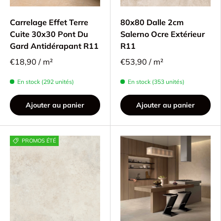
Carrelage Effet Terre
80x80 Dalle 2cm
Cuite 30x30 Pont Du
Salerno Ocre Extérieur
Gard Antidérapant R11
R11
€18,90 / m²
€53,90 / m²
En stock (292 unités)
En stock (353 unités)
Ajouter au panier
Ajouter au panier
PROMOS ÉTÉ