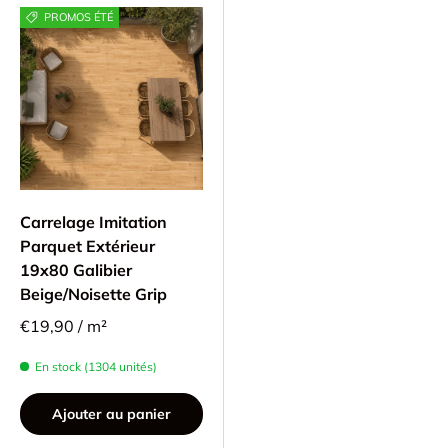
PROMOS ÉTÉ
Carrelage Imitation
Parquet Extérieur
19x80 Galibier
Beige/Noisette Grip
€19,90 / m²
En stock (1304 unités)
Ajouter au panier