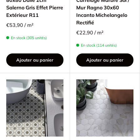
Salerno Gris Effet Pierre
Mur Ragno 30x60
Extérieur R11
Incanto Michelangelo
Rectifié
€53,90 / m²
€22,90 / m²
En stock (305 unités)
En stock (114 unités)
Ajouter au panier
Ajouter au panier