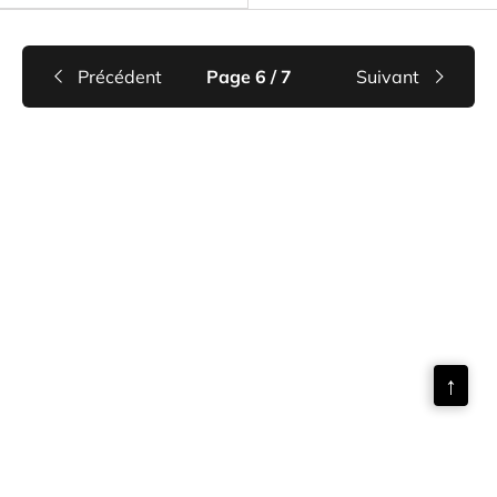
Précédent
Page 6 / 7
Suivant
↑