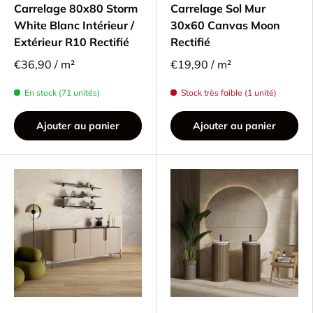
Carrelage 80x80 Storm
Carrelage Sol Mur
White Blanc Intérieur /
30x60 Canvas Moon
Extérieur R10 Rectifié
Rectifié
€36,90 / m²
€19,90 / m²
En stock (71 unités)
Stock très faible (1 unité)
Ajouter au panier
Ajouter au panier