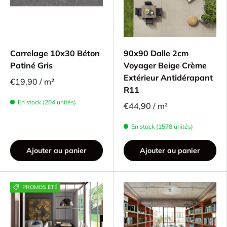
Carrelage 10x30 Béton
90x90 Dalle 2cm
Patiné Gris
Voyager Beige Crème
Extérieur Antidérapant
€19,90 / m²
R11
En stock (204 unités)
€44,90 / m²
En stock (1578 unités)
Ajouter au panier
Ajouter au panier
PROMOS ÉTÉ