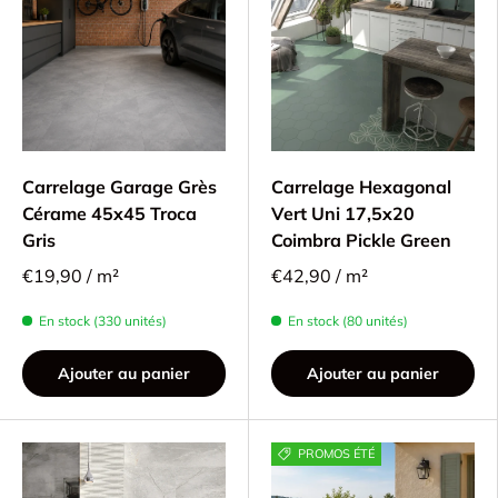
Carrelage Garage Grès
Carrelage Hexagonal
Cérame 45x45 Troca
Vert Uni 17,5x20
Gris
Coimbra Pickle Green
€19,90 / m²
€42,90 / m²
En stock (330 unités)
En stock (80 unités)
Ajouter au panier
Ajouter au panier
PROMOS ÉTÉ