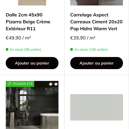
Dalle 2cm 45x90
Carrelage Aspect
Pizarra Beige Crème
Carreaux Ciment 20x20
Extérieur R11
Pop Hidra Warm Vert
€49,90 / m²
€39,90 / m²
En stock (58 unités)
En stock (126 unités)
Ajouter au panier
Ajouter au panier
PROMOS ÉTÉ