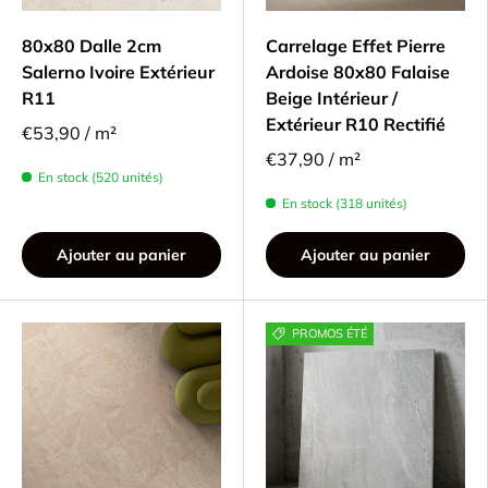
80x80 Dalle 2cm
Carrelage Effet Pierre
Salerno Ivoire Extérieur
Ardoise 80x80 Falaise
R11
Beige Intérieur /
Extérieur R10 Rectifié
€53,90 / m²
€37,90 / m²
En stock (520 unités)
En stock (318 unités)
Ajouter au panier
Ajouter au panier
PROMOS ÉTÉ