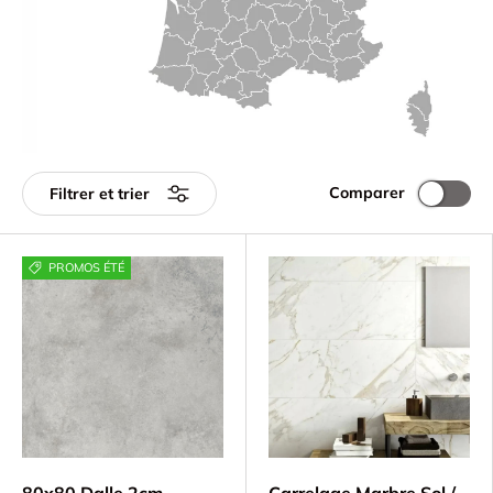
Comparer
Filtrer et trier
PROMOS ÉTÉ
80x80 Dalle 2cm
Carrelage Marbre Sol /