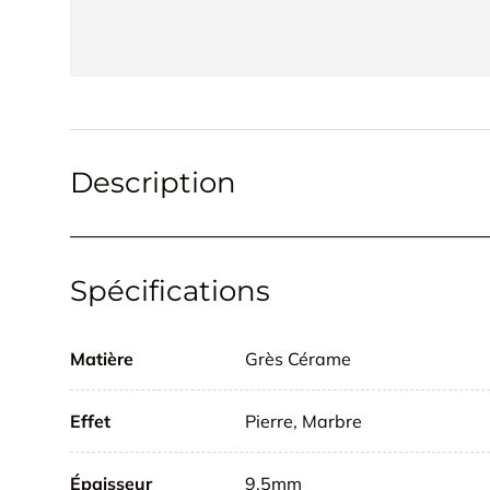
Description
Spécifications
Matière
Grès Cérame
Effet
Pierre, Marbre
Épaisseur
9.5mm