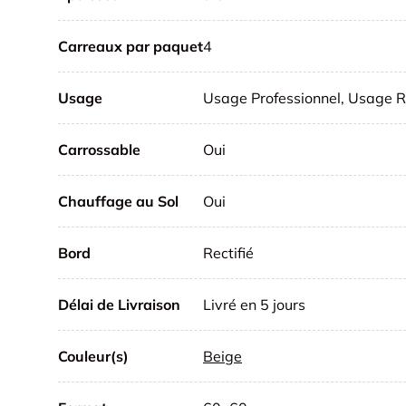
Carreaux par paquet
4
Usage
Usage Professionnel, Usage R
Carrossable
Oui
Chauffage au Sol
Oui
Bord
Rectifié
Délai de Livraison
Livré en 5 jours
Couleur(s)
Beige