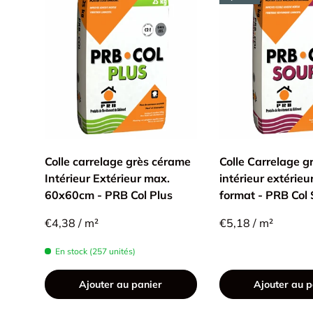
Colle carrelage grès cérame
Colle Carrelage g
Intérieur Extérieur max.
intérieur extérieu
60x60cm - PRB Col Plus
format - PRB Col
€4,38 / m²
€5,18 / m²
En stock (257 unités)
Ajouter au panier
Ajouter au p