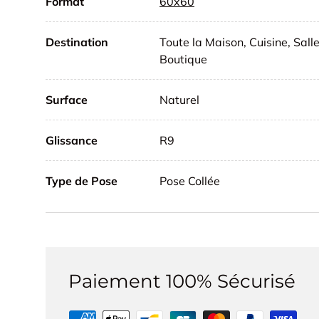
Format
60x60
Destination
Toute la Maison, Cuisine, Sal
Boutique
Surface
Naturel
Glissance
R9
Type de Pose
Pose Collée
Paiement 100% Sécurisé