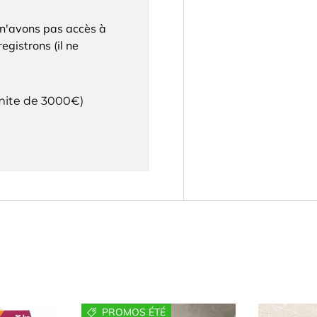
 n'avons pas accès à
egistrons (il ne
imite de 3000€)
PROMOS ÉTÉ