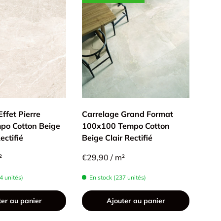
ffet Pierre
Carrelage Grand Format
po Cotton Beige
100x100 Tempo Cotton
ectifié
Beige Clair Rectifié
²
€29,90 / m²
4 unités)
En stock (237 unités)
ter au panier
Ajouter au panier