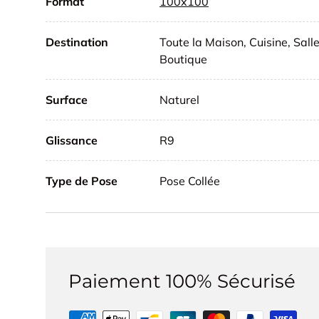
Format
100x100
Destination
Toute la Maison, Cuisine, Sal
Boutique
Surface
Naturel
Glissance
R9
Type de Pose
Pose Collée
Paiement 100% Sécurisé