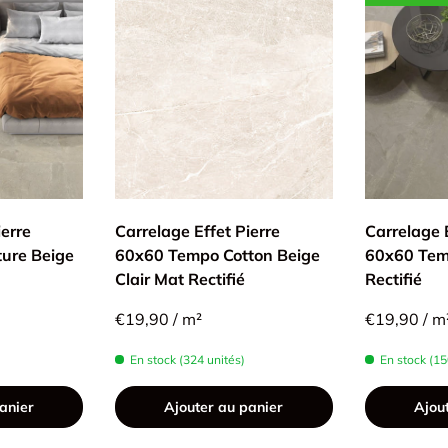
ierre
Carrelage Effet Pierre
Carrelage E
ure Beige
60x60 Tempo Cotton Beige
60x60 Tem
Clair Mat Rectifié
Rectifié
€19,90 / m²
€19,90 / m
En stock (324 unités)
En stock (15
anier
Ajouter au panier
Ajou