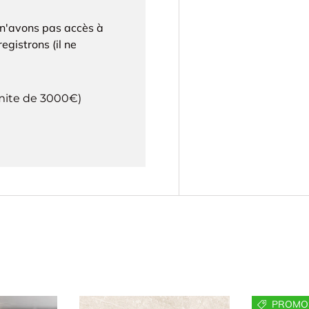
 n'avons pas accès à
egistrons (il ne
imite de 3000€)
PROMOS