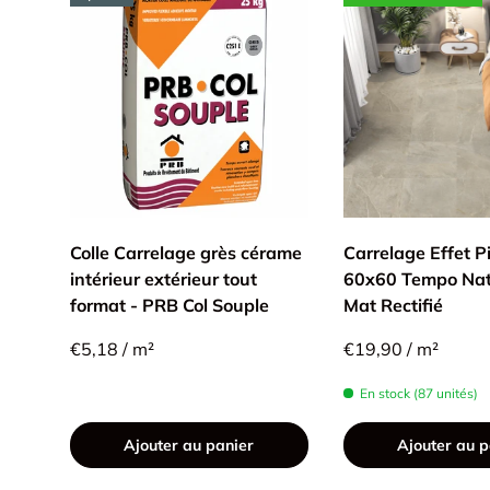
Colle Carrelage grès cérame
Carrelage Effet P
intérieur extérieur tout
60x60 Tempo Nat
format - PRB Col Souple
Mat Rectifié
€5,18 / m²
€19,90 / m²
En stock (87 unités)
Ajouter au panier
Ajouter au p