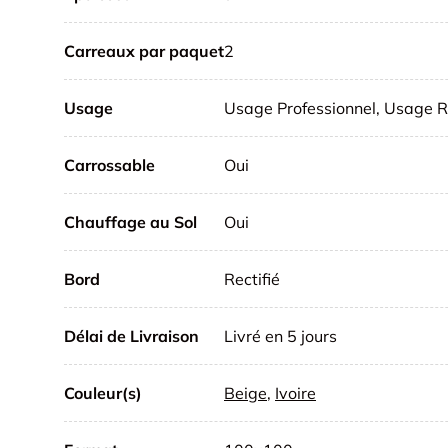
Carreaux par paquet
2
Usage
Usage Professionnel, Usage R
Carrossable
Oui
Chauffage au Sol
Oui
Bord
Rectifié
Délai de Livraison
Livré en 5 jours
Couleur(s)
Beige
,
Ivoire