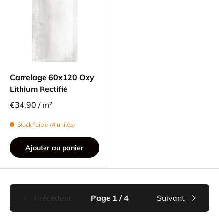
Carrelage 60x120 Oxy
Lithium Rectifié
€34,90 / m²
Stock faible (4 unités)
Ajouter au panier
Précédent
Page 1 / 4
Suivant