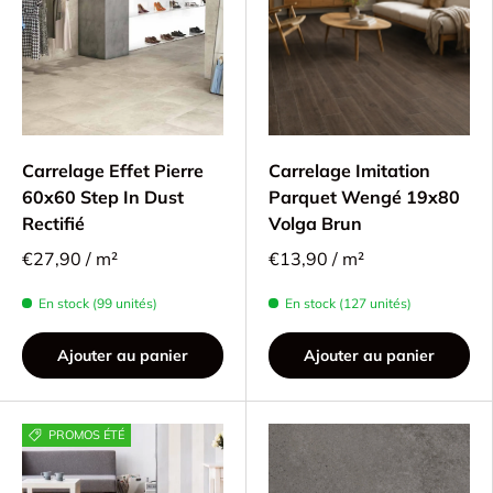
Carrelage Effet Pierre
Carrelage Imitation
60x60 Step In Dust
Parquet Wengé 19x80
Rectifié
Volga Brun
€27,90 / m²
€13,90 / m²
En stock (99 unités)
En stock (127 unités)
Ajouter au panier
Ajouter au panier
PROMOS ÉTÉ