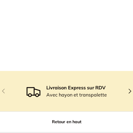
Livraison Express sur RDV
Précédent
Sui
Avec hayon et transpalette
Retour en haut