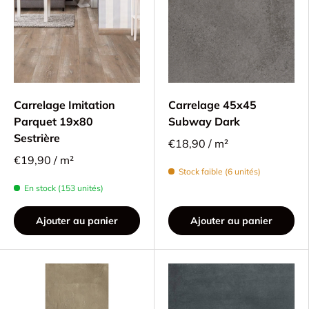
Carrelage Imitation
Carrelage 45x45
Parquet 19x80
Subway Dark
Sestrière
€18,90 / m²
€19,90 / m²
Stock faible (6 unités)
En stock (153 unités)
Ajouter au panier
Ajouter au panier