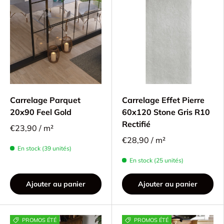
Carrelage Parquet
Carrelage Effet Pierre
20x90 Feel Gold
60x120 Stone Gris R10
Rectifié
€23,90 / m²
€28,90 / m²
En stock (39 unités)
En stock (25 unités)
Ajouter au panier
Ajouter au panier
PROMOS ÉTÉ
PROMOS ÉTÉ