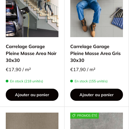
Carrelage Garage
Carrelage Garage
Pleine Masse Area Noir
Pleine Masse Area Gris
30x30
30x30
€17,90 / m²
€17,90 / m²
En stock (218 unités)
En stock (155 unités)
Ajouter au panier
Ajouter au panier
PROMOS ÉTÉ