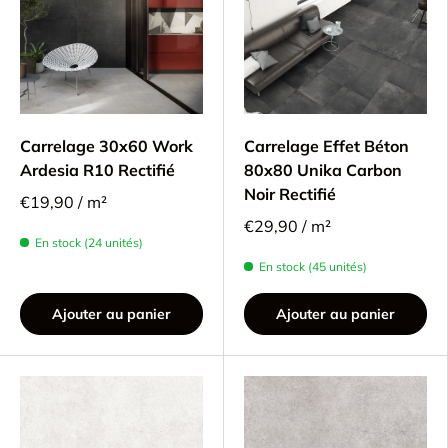
Carrelage 30x60 Work
Carrelage Effet Béton
Ardesia R10 Rectifié
80x80 Unika Carbon
Noir Rectifié
€19,90 / m²
€29,90 / m²
En stock (24 unités)
En stock (45 unités)
Ajouter au panier
Ajouter au panier