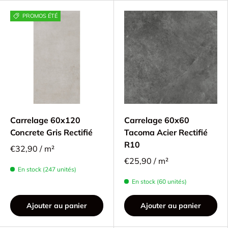
PROMOS ÉTÉ
Carrelage 60x120
Carrelage 60x60
Concrete Gris Rectifié
Tacoma Acier Rectifié
R10
€32,90 / m²
€25,90 / m²
En stock (247 unités)
En stock (60 unités)
Ajouter au panier
Ajouter au panier