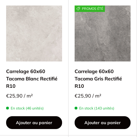
PROMOS ÉTÉ
Carrelage 60x60
Carrelage 60x60
Tacoma Blanc Rectifié
Tacoma Gris Rectifié
R10
R10
€25,90 / m²
€25,90 / m²
En stock (46 unités)
En stock (143 unités)
Ajouter au panier
Ajouter au panier