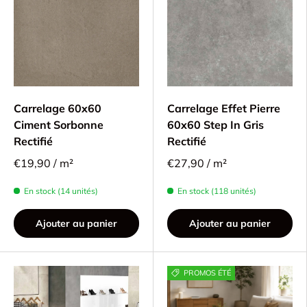
Carrelage 60x60
Carrelage Effet Pierre
Ciment Sorbonne
60x60 Step In Gris
Rectifié
Rectifié
€19,90 / m²
€27,90 / m²
En stock (14 unités)
En stock (118 unités)
Ajouter au panier
Ajouter au panier
PROMOS ÉTÉ