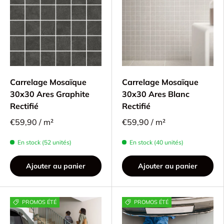
Carrelage Mosaïque
Carrelage Mosaïque
30x30 Ares Graphite
30x30 Ares Blanc
Rectifié
Rectifié
€59,90 / m²
€59,90 / m²
En stock (52 unités)
En stock (40 unités)
Ajouter au panier
Ajouter au panier
PROMOS ÉTÉ
PROMOS ÉTÉ