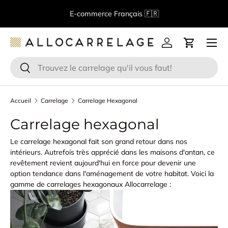
Bienvenue chez Allocarrelage!
Spécialiste de la vente en
Aller au contenu
ligne de carrelage
Menu
Se connecter
Panier
Recherche
Rechercher
Accueil
Carrelage
Carrelage Hexagonal
Carrelage hexagonal
Le carrelage hexagonal fait son grand retour dans nos
intérieurs. Autrefois très apprécié dans les maisons d'antan, ce
revêtement revient aujourd'hui en force pour devenir une
option tendance dans l'aménagement de votre habitat. Voici la
gamme de carrelages hexagonaux Allocarrelage :