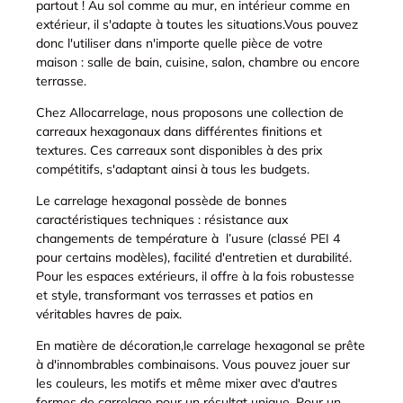
partout ! Au sol comme au mur, en intérieur comme en
extérieur, il s'adapte à toutes les situations.Vous pouvez
donc l'utiliser dans n'importe quelle pièce de votre
maison : salle de bain, cuisine, salon, chambre ou encore
terrasse.
Chez Allocarrelage, nous proposons une collection de
carreaux hexagonaux dans différentes finitions et
textures. Ces carreaux sont disponibles à des prix
compétitifs, s'adaptant ainsi à tous les budgets.
Le carrelage hexagonal possède de bonnes
caractéristiques techniques : résistance aux
changements de température à l’usure (classé PEI 4
pour certains modèles), facilité d'entretien et durabilité.
Pour les espaces extérieurs, il offre à la fois robustesse
et style, transformant vos terrasses et patios en
véritables havres de paix.
En matière de décoration,le carrelage hexagonal se prête
à d'innombrables combinaisons. Vous pouvez jouer sur
les couleurs, les motifs et même mixer avec d'autres
formes de carrelage pour un résultat unique. Pour un