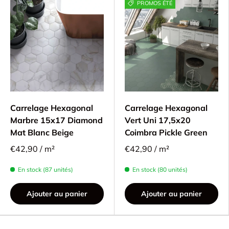
PROMOS ÉTÉ
Carrelage Hexagonal
Carrelage Hexagonal
Marbre 15x17 Diamond
Vert Uni 17,5x20
Mat Blanc Beige
Coimbra Pickle Green
€42,90 / m²
€42,90 / m²
En stock (87 unités)
En stock (80 unités)
Ajouter au panier
Ajouter au panier