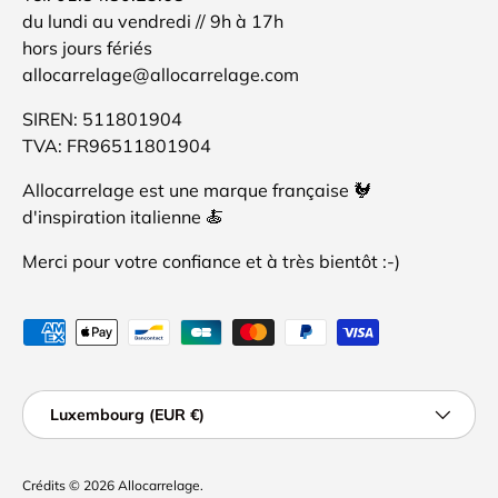
du lundi au vendredi // 9h à 17h
hors jours fériés
allocarrelage@allocarrelage.com
SIREN: 511801904
TVA: FR96511801904
Allocarrelage est une marque française 🐓
d'inspiration italienne 🍝
Merci pour votre confiance et à très bientôt :-)
Moyens de paiement acceptés
Pays
Luxembourg (EUR €)
Crédits
© 2026
Allocarrelage
.