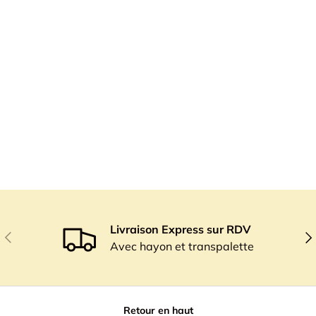
Livraison Express sur RDV
Précédent
Sui
Avec hayon et transpalette
Retour en haut