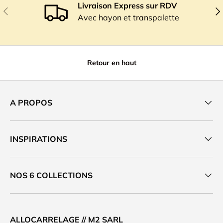
Livraison Express sur RDV
Précédent
Sui
Avec hayon et transpalette
Retour en haut
A PROPOS
INSPIRATIONS
NOS 6 COLLECTIONS
ALLOCARRELAGE // M2 SARL