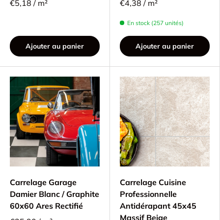
€5,18 / m²
€4,38 / m²
En stock (257 unités)
Ajouter au panier
Ajouter au panier
Carrelage Garage
Carrelage Cuisine
Damier Blanc / Graphite
Professionnelle
60x60 Ares Rectifié
Antidérapant 45x45
Massif Beige