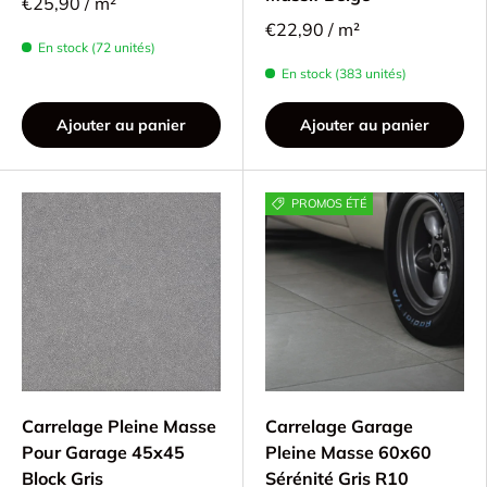
€25,90 / m²
€22,90 / m²
En stock (72 unités)
En stock (383 unités)
Ajouter au panier
Ajouter au panier
PROMOS ÉTÉ
Carrelage Pleine Masse
Carrelage Garage
Pour Garage 45x45
Pleine Masse 60x60
Block Gris
Sérénité Gris R10