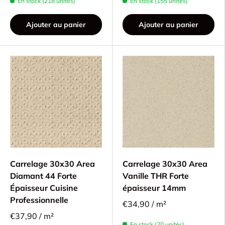
En stock (218 unités)
En stock (155 unités)
Ajouter au panier
Ajouter au panier
Carrelage 30x30 Area
Carrelage 30x30 Area
Diamant 44 Forte
Vanille THR Forte
Épaisseur Cuisine
épaisseur 14mm
Professionnelle
€34,90 / m²
€37,90 / m²
En stock (20 unités)