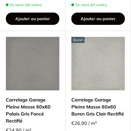
En stock (28 unités)
En stock (67 unités)
Ajouter au panier
Ajouter au panier
Épuisé
Carrelage Garage
Carrelage Garage
Pleine Masse 60x60
Pleine Masse 60x60
Palais Gris Foncé
Buren Gris Clair Rectifié
Rectifié
€26,90 / m²
€24,90 / m²