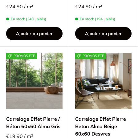
€24,90 / m²
€24,90 / m²
En stock (340 unités)
En stock (194 unités)
Ajouter au panier
Ajouter au panier
PROMOS ÉTÉ
PROMOS ÉTÉ
Carrelage Effet Pierre /
Carrelage Effet Pierre
Béton 60x60 Alma Gris
Beton Alma Beige
60x60 Desvres
€19,90 / m²