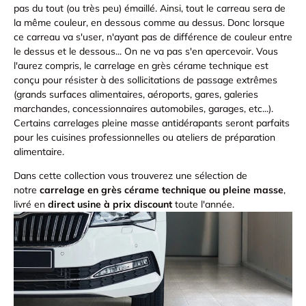
pas du tout (ou très peu) émaillé.
Ainsi, tout le carreau sera de
la même couleur, en dessous comme au dessus.
Donc
lorsque
ce carreau va s'user, n'ayant pas de différence de couleur entre
le dessus et le dessous... On ne va pas s'en apercevoir. Vous
l'aurez compris, le carrelage en grès cérame technique
est
conçu pour résister à des sollicitations de passage extrêmes
(grands surfaces alimentaires, aéroports, gares, galeries
marchandes, concessionnaires automobiles, garages, etc...).
Certains carrelages pleine masse antidérapants seront parfaits
pour les cuisines professionnelles ou ateliers de préparation
alimentaire.
Dans cette collection vous trouverez une sélection de
notre
carrelage en grès cérame technique ou pleine masse
,
livré en
direct usine à prix discount
toute l'année.