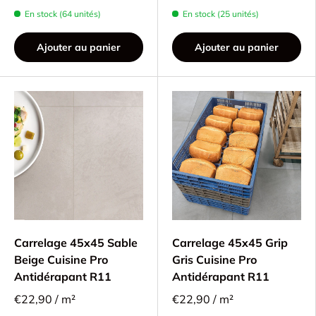
En stock (64 unités)
En stock (25 unités)
Ajouter au panier
Ajouter au panier
Carrelage 45x45 Sable
Carrelage 45x45 Grip
Beige Cuisine Pro
Gris Cuisine Pro
Antidérapant R11
Antidérapant R11
€22,90 / m²
€22,90 / m²