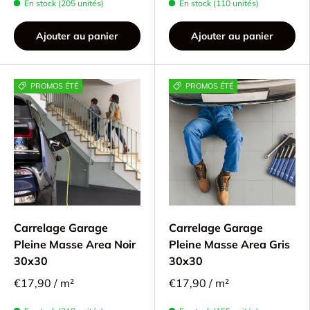
En stock (205 unités)
En stock (110 unités)
Ajouter au panier
Ajouter au panier
PROMOS ÉTÉ
PROMOS ÉTÉ
Carrelage Garage
Carrelage Garage
Pleine Masse Area Noir
Pleine Masse Area Gris
30x30
30x30
€17,90 / m²
€17,90 / m²