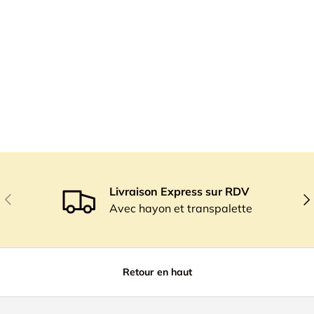
Livraison Express sur RDV
Précédent
Sui
Avec hayon et transpalette
Retour en haut