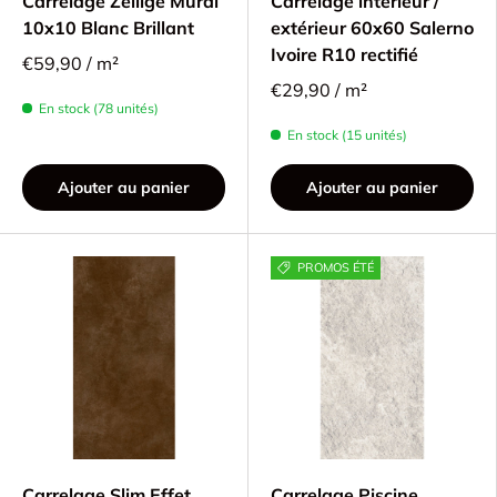
Carrelage Zellige Mural
Carrelage intérieur /
10x10 Blanc Brillant
extérieur 60x60 Salerno
Ivoire R10 rectifié
€59,90 / m²
€29,90 / m²
En stock (78 unités)
En stock (15 unités)
Ajouter au panier
Ajouter au panier
PROMOS ÉTÉ
Carrelage Slim Effet
Carrelage Piscine