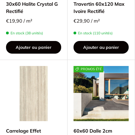
30x60 Halite Crystal G
Travertin 60x120 Max
Rectifié
Ivoire Rectifié
€19,90 / m²
€29,90 / m²
En stock (38 unités)
En stock (110 unités)
Ajouter au panier
Ajouter au panier
PROMOS ÉTÉ
Carrelage Effet
60x60 Dalle 2cm