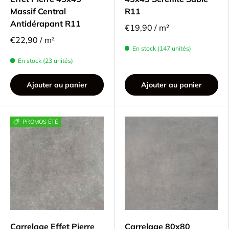
Massif Central
R11
Antidérapant R11
€19,90 / m²
€22,90 / m²
En stock (147 unités)
En stock (23 unités)
Ajouter au panier
Ajouter au panier
PROMOS ÉTÉ
Carrelage Effet Pierre
Carrelage 80x80