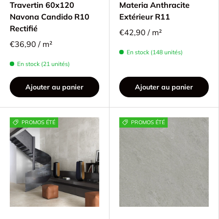
Travertin 60x120
Materia Anthracite
Navona Candido R10
Extérieur R11
Rectifié
€42,90 / m²
€36,90 / m²
En stock (148 unités)
En stock (21 unités)
Ajouter au panier
Ajouter au panier
PROMOS ÉTÉ
PROMOS ÉTÉ