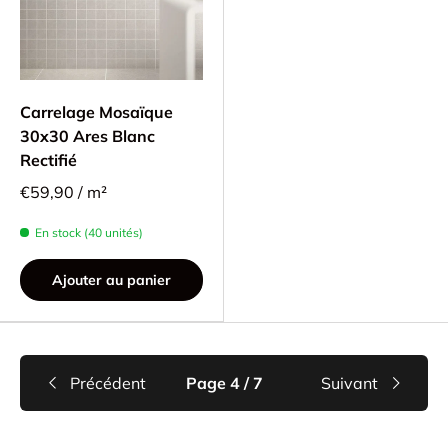
Carrelage Mosaïque
30x30 Ares Blanc
Rectifié
€59,90 / m²
En stock (40 unités)
Ajouter au panier
Précédent
Page 4 / 7
Suivant