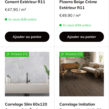
Cement Extérieur R11
Pizarra Beige Crème
Extérieur R11
€47,90 / m²
€49,90 / m²
En stock (638 unités)
En stock (639 unités)
Ajouter au panier
Ajouter au panier
PROMOS ÉTÉ
PROMOS ÉTÉ
Carrelage Slim 60x120
Carrelage Imitation