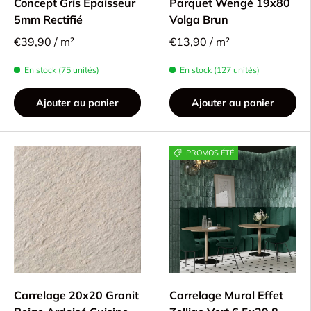
Concept Gris Épaisseur
Parquet Wengé 19x80
5mm Rectifié
Volga Brun
€39,90 / m²
€13,90 / m²
En stock (75 unités)
En stock (127 unités)
Ajouter au panier
Ajouter au panier
PROMOS ÉTÉ
Carrelage 20x20 Granit
Carrelage Mural Effet