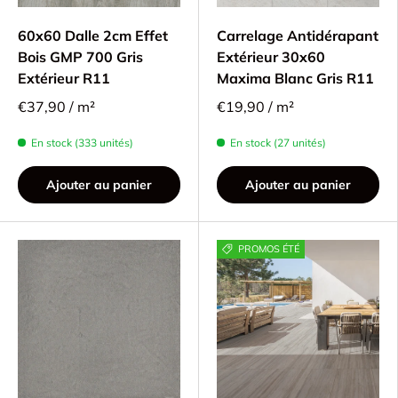
60x60 Dalle 2cm Effet
Carrelage Antidérapant
Bois GMP 700 Gris
Extérieur 30x60
Extérieur R11
Maxima Blanc Gris R11
€37,90 / m²
€19,90 / m²
En stock (333 unités)
En stock (27 unités)
Ajouter au panier
Ajouter au panier
PROMOS ÉTÉ