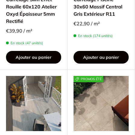
Rouille 60x120 Atelier
30x60 Massif Central
Oxyd Épaisseur 5mm
Gris Extérieur R11
Rectifié
€22,90 / m²
€39,90 / m²
En stock (174 unités)
En stock (47 unités)
Ajouter au panier
Ajouter au panier
PROMOS ÉTÉ