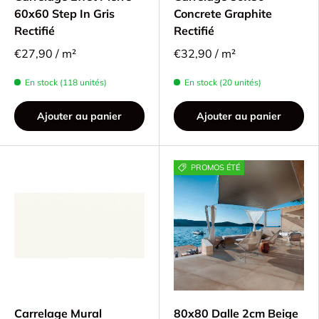
60x60 Step In Gris
Concrete Graphite
Rectifié
Rectifié
€27,90 / m²
€32,90 / m²
En stock (118 unités)
En stock (20 unités)
Ajouter au panier
Ajouter au panier
PROMOS ÉTÉ
Carrelage Mural
80x80 Dalle 2cm Beige