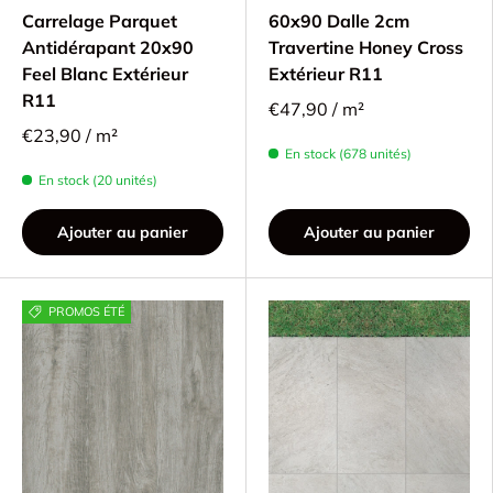
Carrelage Parquet
60x90 Dalle 2cm
Antidérapant 20x90
Travertine Honey Cross
Feel Blanc Extérieur
Extérieur R11
R11
€47,90 / m²
€23,90 / m²
En stock (678 unités)
En stock (20 unités)
Ajouter au panier
Ajouter au panier
PROMOS ÉTÉ