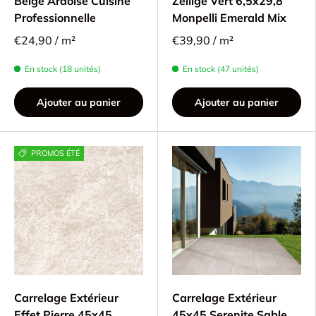
Beige Ardoisé Cuisine
Zellige Vert 6,5x29,8
Professionnelle
Monpelli Emerald Mix
€24,90 / m²
€39,90 / m²
En stock (18 unités)
En stock (47 unités)
Ajouter au panier
Ajouter au panier
PROMOS ÉTÉ
Carrelage Extérieur
Carrelage Extérieur
Effet Pierre 45x45
45x45 Serenite Sable