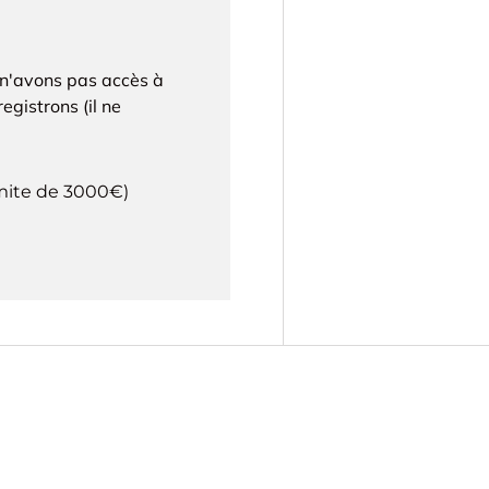
 n'avons pas accès à
egistrons (il ne
imite de 3000€)