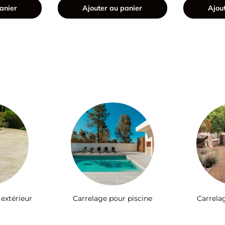
anier
Ajouter au panier
Ajou
 extérieur
Carrelage pour piscine
Carrela