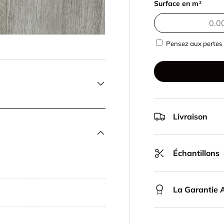
Surface en m
2
Pensez aux pertes 
Livraison
Échantillons
La Garantie A