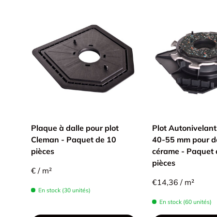
Plaque à dalle pour plot
Plot Autonivelan
Cleman - Paquet de 10
40-55 mm pour da
pièces
cérame - Paquet 
pièces
€ / m²
€14,36 / m²
En stock (30 unités)
En stock (60 unités)