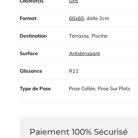
Couleur(s)
Gris
Format
60x60
, dalle 2cm
Destination
Terrasse, Piscine
Surface
Antidérapant
Glissance
R11
Type de Pose
Pose Collée, Pose Sur Plots
Paiement 100% Sécurisé