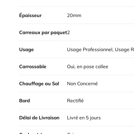
Épaisseur
20mm
Carreaux par paquet
2
Usage
Usage Professionnel, Usage R
Carrossable
Oui, en pose collee
Chauffage au Sol
Non Concerné
Bord
Rectifié
Délai de Livraison
Livré en 5 jours