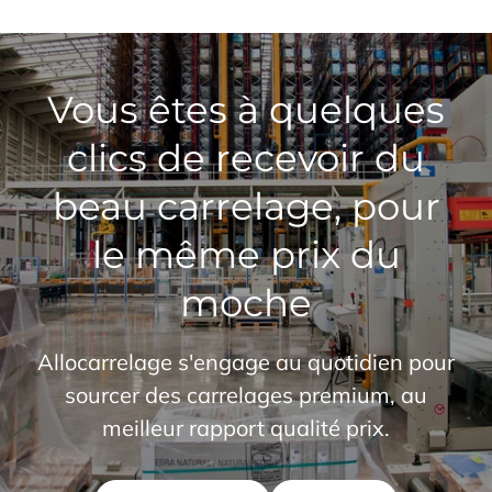
Vous êtes à quelques
clics de recevoir du
beau carrelage, pour
le même prix du
moche
Allocarrelage s'engage au quotidien pour
sourcer des carrelages premium, au
meilleur rapport qualité prix.