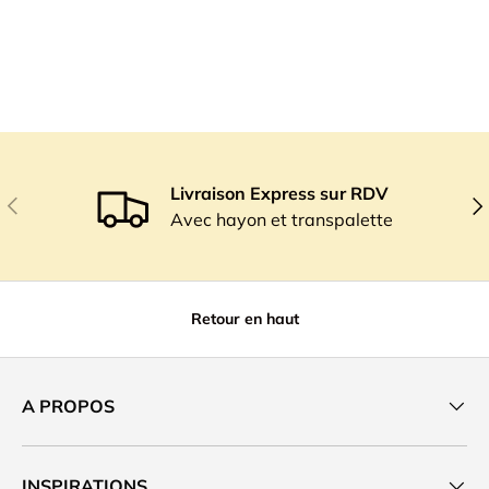
Livraison Express sur RDV
Précédent
Sui
Avec hayon et transpalette
Retour en haut
A PROPOS
INSPIRATIONS