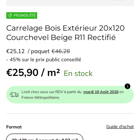
PROMOS ÉTÉ
Carrelage Bois Extérieur 20x120
Courchevel Beige R11 Rectifié
€25,12
/ paquet
€46,28
- 45% sur le prix public conseillé
€25,90 / m²
En stock
i
Livré chez vous sur RDV à partir du
mardi 18 Août 2026
en
France Métropolitaine
Guide d'achat
Format