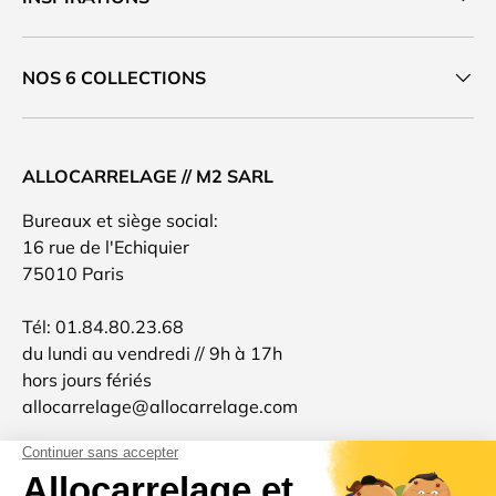
NOS 6 COLLECTIONS
ALLOCARRELAGE // M2 SARL
Bureaux et siège social:
16 rue de l'Echiquier
75010 Paris
Tél: 01.84.80.23.68
du lundi au vendredi // 9h à 17h
hors jours fériés
allocarrelage@allocarrelage.com
SIREN: 511801904
TVA: FR96511801904