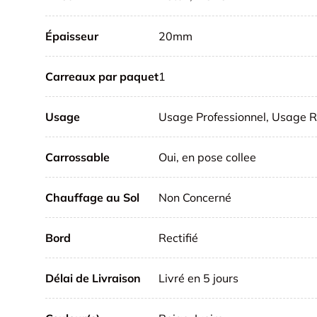
Épaisseur
20mm
Carreaux par paquet
1
Usage
Usage Professionnel, Usage R
Carrossable
Oui, en pose collee
Chauffage au Sol
Non Concerné
Bord
Rectifié
Délai de Livraison
Livré en 5 jours