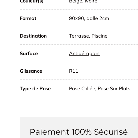
Couleur(s)
Beige
,
Ivoire
Format
90x90, dalle 2cm
Destination
Terrasse, Piscine
Surface
Antidérapant
Glissance
R11
Type de Pose
Pose Collée, Pose Sur Plots
Paiement 100% Sécurisé