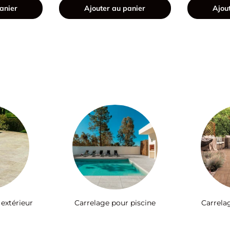
anier
Ajouter au panier
Ajou
 extérieur
Carrelage pour piscine
Carrela