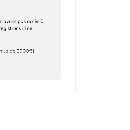
 n'avons pas accès à
egistrons (il ne
imite de 3000€)