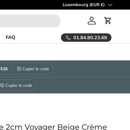
ez Allocarrelage!
Spécialiste de la vente en ligne de carrelage
Pays
Luxembourg (EUR €)
Se connecter
Panier
FAQ
01.84.80.23.68
E26
Copier le code
Copier le code
le 2cm Voyager Beige Crème