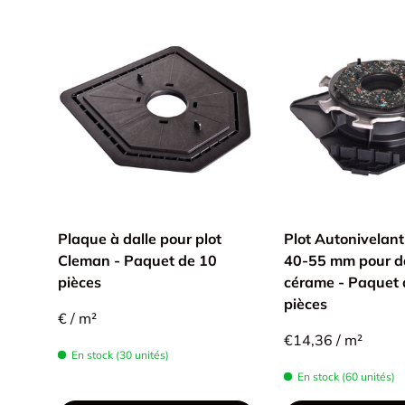
Plaque à dalle pour plot
Plot Autonivelan
Cleman - Paquet de 10
40-55 mm pour da
pièces
cérame - Paquet 
pièces
€ / m²
€14,36 / m²
En stock (30 unités)
En stock (60 unités)