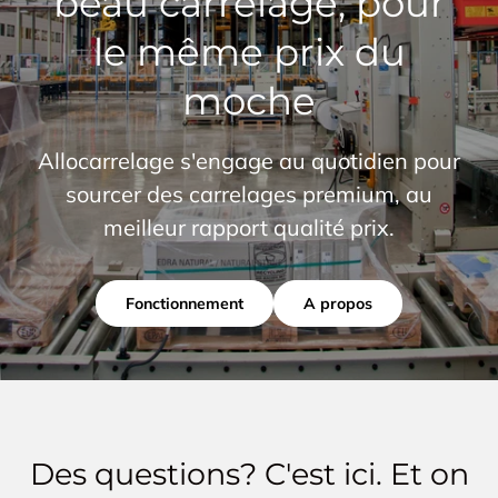
beau carrelage, pour
le même prix du
moche
Allocarrelage s'engage au quotidien pour
sourcer des carrelages premium, au
meilleur rapport qualité prix.
Fonctionnement
A propos
Des questions? C'est ici. Et on