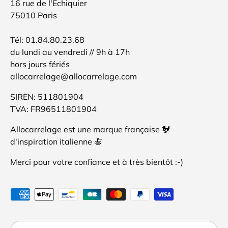
16 rue de l'Echiquier
75010 Paris
Tél: 01.84.80.23.68
du lundi au vendredi // 9h à 17h
hors jours fériés
allocarrelage@allocarrelage.com
SIREN: 511801904
TVA: FR96511801904
Allocarrelage est une marque française 🐓
d'inspiration italienne 🍝
Merci pour votre confiance et à très bientôt :-)
Moyens de paiement acceptés
Pays