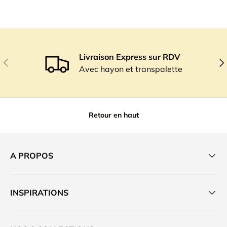
Livraison Express sur RDV
Précédent
Sui
Avec hayon et transpalette
Retour en haut
A PROPOS
INSPIRATIONS