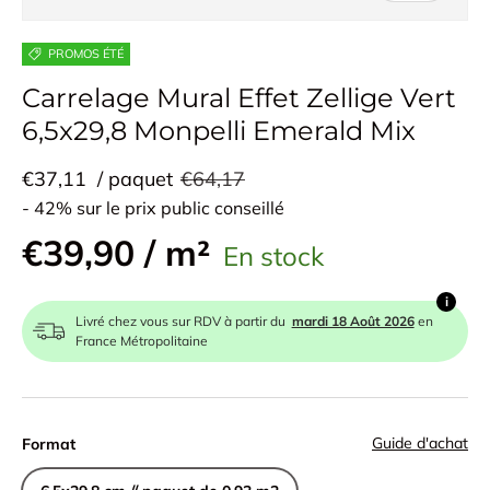
PROMOS ÉTÉ
Carrelage Mural Effet Zellige Vert
6,5x29,8 Monpelli Emerald Mix
€37,11
/ paquet
€64,17
- 42% sur le prix public conseillé
€39,90 / m²
En stock
i
Livré chez vous sur RDV à partir du
mardi 18 Août 2026
en
France Métropolitaine
Guide d'achat
Format