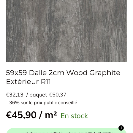
59x59 Dalle 2cm Wood Graphite
Extérieur R11
€32,13
/ paquet
€50,37
- 36% sur le prix public conseillé
€45,90 / m²
En stock
i