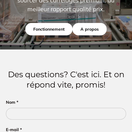
sourcer des carrelages premium, au
meilleur rapport qualité prix.
Fonctionnement
A propos
Des questions? C'est ici. Et on
répond vite, promis!
Nom
E-mail