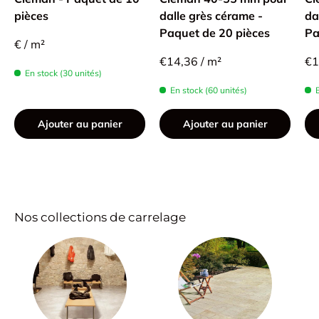
pièces
dalle grès cérame -
da
Paquet de 20 pièces
Pa
€ / m²
€14,36 / m²
€1
En stock (30 unités)
En stock (60 unités)
Ajouter au panier
Ajouter au panier
Nos collections de carrelage