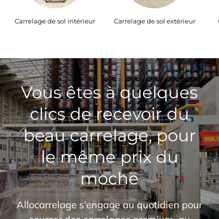
Carrelage de sol intérieur
Carrelage de sol extérieur
Vous êtes à quelques
clics de recevoir du
beau carrelage, pour
le même prix du
moche
Allocarrelage s'engage au quotidien pour