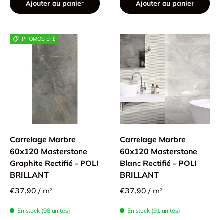
Ajouter au panier
Ajouter au panier
PROMOS ÉTÉ
Carrelage Marbre
Carrelage Marbre
60x120 Masterstone
60x120 Masterstone
Graphite Rectifié - POLI
Blanc Rectifié - POLI
BRILLANT
BRILLANT
€37,90 / m²
€37,90 / m²
En stock (98 unités)
En stock (91 unités)