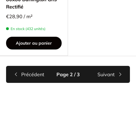
Rectifié
€28,90 / m²
En stock (432 unités)
Ajouter au panier
Précédent
Page 2 / 3
Suivant