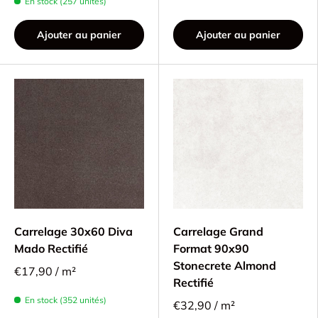
En stock (257 unités)
Ajouter au panier
Ajouter au panier
Carrelage 30x60 Diva
Carrelage Grand
Mado Rectifié
Format 90x90
Stonecrete Almond
€17,90 / m²
Rectifié
En stock (352 unités)
€32,90 / m²