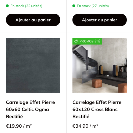
En stock (32 unités)
En stock (27 unités)
Ajouter au panier
Ajouter au panier
PROMOS ÉTÉ
Carrelage Effet Pierre
Carrelage Effet Pierre
60x60 Celtic Ogma
60x120 Cross Blanc
Rectifié
Rectifié
€19,90 / m²
€34,90 / m²