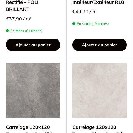
Rectifié - POLI
Intérieur/Extérieur R10
BRILLANT
€49,90 / m²
€37,90 / m²
En stock (19 unités)
En stock (61 unités)
Ajouter au panier
Ajouter au panier
Carrelage 120x120
Carrelage 120x120