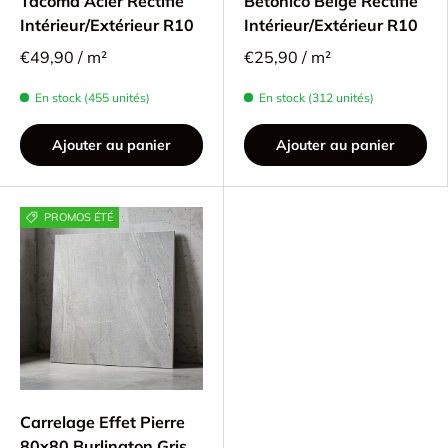
Tacoma Acier Rectifié
Betonico Beige Rectifié
Intérieur/Extérieur R10
Intérieur/Extérieur R10
€49,90 / m²
€25,90 / m²
En stock (455 unités)
En stock (312 unités)
Ajouter au panier
Ajouter au panier
PROMOS ÉTÉ
Carrelage Effet Pierre
80x80 Burlington Gris