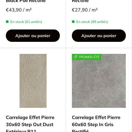
Black Poli Rectifie
Rectifié
€43,90 / m²
€27,90 / m²
En stock (61 unités)
En stock (99 unités)
Ajouter au panier
Ajouter au panier
PROMOS ÉTÉ
Carrelage Effet Pierre
Carrelage Effet Pierre
30x60 Step Out Dust
60x60 Step In Gris
Extérieur R11
Rectifié