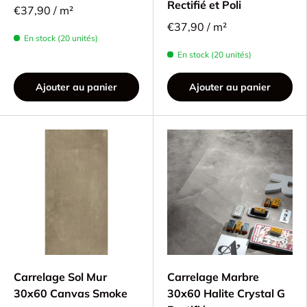
Rectifié et Poli
€37,90 / m²
€37,90 / m²
En stock (20 unités)
En stock (20 unités)
Ajouter au panier
Ajouter au panier
Carrelage Sol Mur
Carrelage Marbre
30x60 Canvas Smoke
30x60 Halite Crystal G