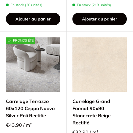
En stock (20 unités)
En stock (218 unités)
Ajouter au panier
Ajouter au panier
PROMOS ÉTÉ
Carrelage Terrazzo
Carrelage Grand
60x120 Ceppo Nuovo
Format 90x90
Silver Poli Rectifie
Stonecrete Beige
Rectifié
€43,90 / m²
€32,90 / m²