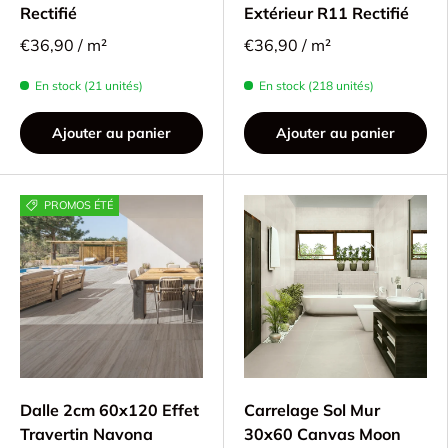
Rectifié
Extérieur R11 Rectifié
€36,90 / m²
€36,90 / m²
En stock (21 unités)
En stock (218 unités)
Ajouter au panier
Ajouter au panier
PROMOS ÉTÉ
Dalle 2cm 60x120 Effet
Carrelage Sol Mur
Travertin Navona
30x60 Canvas Moon