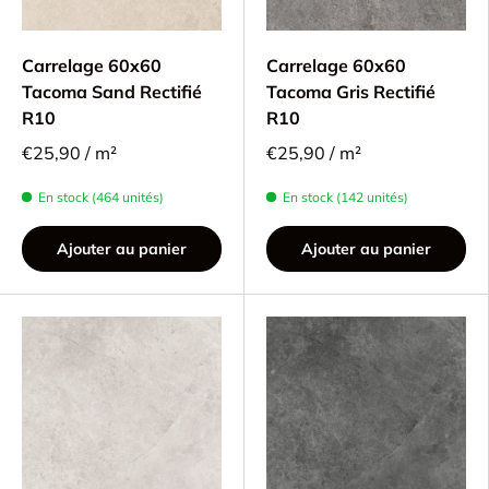
Carrelage 60x60
Carrelage 60x60
Tacoma Sand Rectifié
Tacoma Gris Rectifié
R10
R10
€25,90 / m²
€25,90 / m²
En stock (464 unités)
En stock (142 unités)
Ajouter au panier
Ajouter au panier