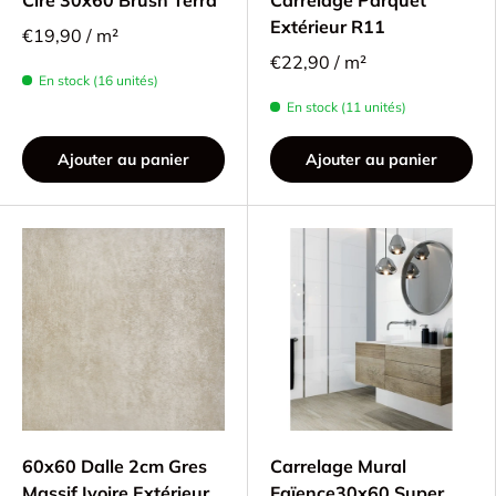
Extérieur R11
€19,90 / m²
€22,90 / m²
En stock (16 unités)
En stock (11 unités)
Ajouter au panier
Ajouter au panier
60x60 Dalle 2cm Gres
Carrelage Mural
Massif Ivoire Extérieur
Faïence30x60 Super