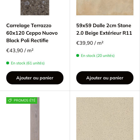
Carrelage Terrazzo
59x59 Dalle 2cm Stone
60x120 Ceppo Nuovo
2.0 Beige Extérieur R11
Black Poli Rectifie
€39,90 / m²
€43,90 / m²
En stock (20 unités)
En stock (61 unités)
Ajouter au panier
Ajouter au panier
PROMOS ÉTÉ