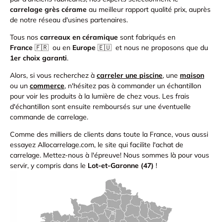
carrelage grès cérame
au meilleur rapport qualité prix, auprès
de notre réseau d'usines partenaires.
Tous nos
carreaux en céramique
sont fabriqués en
France
🇫🇷 ou en
Europe
🇪🇺 et nous ne proposons que du
1er choix garanti
.
Alors, si vous recherchez à
carreler une piscine
, une
maison
ou un
commerce
, n'hésitez pas à commander un échantillon
pour voir les produits à la lumière de chez vous. Les frais
d'échantillon sont ensuite remboursés sur une éventuelle
commande de carrelage.
Comme des milliers de clients dans toute la France, vous aussi
essayez Allocarrelage.com, le site qui facilite l'achat de
carrelage.
Mettez-nous à l'épreuve! Nous sommes là pour vous
servir, y compris dans le
Lot-et-Garonne (47)
!