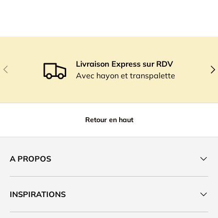
Livraison Express sur RDV
Précédent
Sui
Avec hayon et transpalette
Retour en haut
A PROPOS
INSPIRATIONS