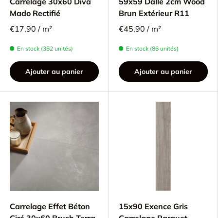
Carrelage 30x60 Diva
59x59 Dalle 2cm Wood
Mado Rectifié
Brun Extérieur R11
€17,90 / m²
€45,90 / m²
En stock (352 unités)
En stock (86 unités)
Ajouter au panier
Ajouter au panier
Carrelage Effet Béton
15x90 Exence Gris
Ciré 30x60 Brush Terra
Carrelage Parquet