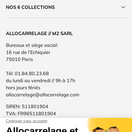
NOS 6 COLLECTIONS
ALLOCARRELAGE // M2 SARL
Bureaux et siège social:
16 rue de l'Echiquier
75010 Paris
Tél: 01.84.80.23.68
du lundi au vendredi // 9h à 17h
hors jours fériés
allocarrelage@allocarrelage.com
SIREN: 511801904
TVA: FR96511801904
Allocarrelage est une marque française 🐓