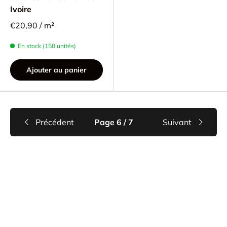
Ivoire
€20,90 / m²
En stock (158 unités)
Ajouter au panier
Précédent
Page 6 / 7
Suivant