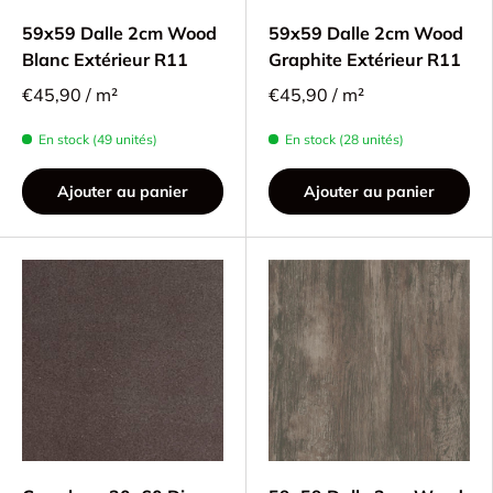
59x59 Dalle 2cm Wood
59x59 Dalle 2cm Wood
Blanc Extérieur R11
Graphite Extérieur R11
€45,90 / m²
€45,90 / m²
En stock (49 unités)
En stock (28 unités)
Ajouter au panier
Ajouter au panier