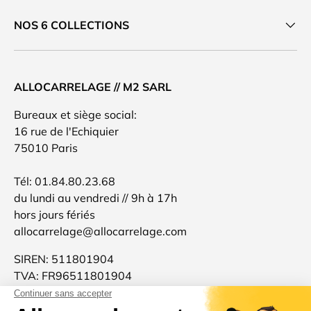
NOS 6 COLLECTIONS
ALLOCARRELAGE // M2 SARL
Bureaux et siège social:
16 rue de l'Echiquier
75010 Paris
Tél: 01.84.80.23.68
du lundi au vendredi // 9h à 17h
hors jours fériés
allocarrelage@allocarrelage.com
SIREN: 511801904
TVA: FR96511801904
Allocarrelage est une marque française 🐓