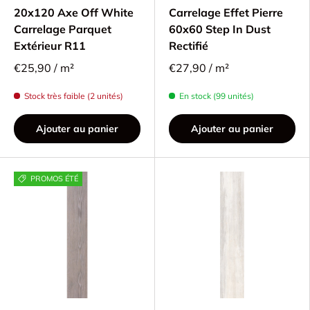
20x120 Axe Off White
Carrelage Effet Pierre
Carrelage Parquet
60x60 Step In Dust
Extérieur R11
Rectifié
€25,90 / m²
€27,90 / m²
Stock très faible (2 unités)
En stock (99 unités)
Ajouter au panier
Ajouter au panier
PROMOS ÉTÉ