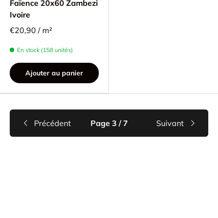
Faïence 20x60 Zambezi
Ivoire
€20,90 / m²
En stock (158 unités)
Ajouter au panier
Précédent
Page 3 / 7
Suivant