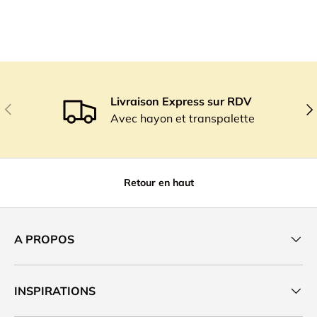
Livraison Express sur RDV
Précédent
Sui
Avec hayon et transpalette
Retour en haut
A PROPOS
INSPIRATIONS