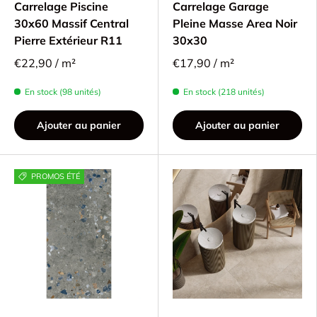
Carrelage Piscine
Carrelage Garage
30x60 Massif Central
Pleine Masse Area Noir
Pierre Extérieur R11
30x30
€22,90 / m²
€17,90 / m²
En stock (98 unités)
En stock (218 unités)
Ajouter au panier
Ajouter au panier
PROMOS ÉTÉ