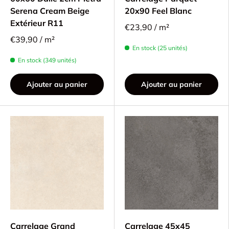
Serena Cream Beige
20x90 Feel Blanc
Extérieur R11
€23,90 / m²
€39,90 / m²
En stock (25 unités)
En stock (349 unités)
Ajouter au panier
Ajouter au panier
Carrelage Grand
Carrelage 45x45