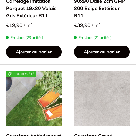
Carrelage Imitation
90x90 Dalle 2cm GMP
Parquet 19x80 Valais
800 Beige Extérieur
Gris Extérieur R11
R11
€19,90 / m²
€39,90 / m²
En stock (23 unités)
En stock (21 unités)
Ajouter au panier
Ajouter au panier
PROMOS ÉTÉ
Carrelage Antidérapant
Carrelage Grand