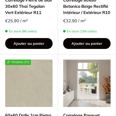
30x60 Thai Tegalan
Betonico Beige Rectifié
Vert Extérieur R11
Intérieur / Extérieur R10
€25,90 / m²
€32,90 / m²
En stock (88 unités)
En stock (158 unités)
Ajouter au panier
Ajouter au panier
PROMOS ÉTÉ
60x60 Dalle 2cm Pietra
Carrelage Parquet