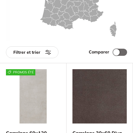
Comparer
Filtrer et trier
PROMOS ÉTÉ
Carrelage 60x120
Carrelage 30x60 Diva