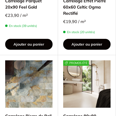
Carrelage Parquet
Carrelage Effet Pierre
20x90 Feel Gold
60x60 Celtic Ogma
Rectifié
€23,90 / m²
€19,90 / m²
En stock (39 unités)
En stock (20 unités)
Ajouter au panier
Ajouter au panier
PROMOS ÉTÉ
Carrelage Pierre de Bali
Carrelage 80x80