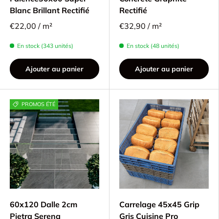
Blanc Brillant Rectifié
Rectifié
€22,00 / m²
€32,90 / m²
En stock (343 unités)
En stock (48 unités)
Ajouter au panier
Ajouter au panier
PROMOS ÉTÉ
60x120 Dalle 2cm
Carrelage 45x45 Grip
Pietra Serena
Gris Cuisine Pro