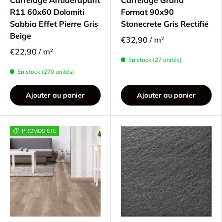
R11 60x60 Dolomiti
Format 90x90
Sabbia Effet Pierre Gris
Stonecrete Gris Rectifié
Beige
€32,90 / m²
€22,90 / m²
En stock (27 unités)
En stock (270 unités)
Ajouter au panier
Ajouter au panier
PROMOS ÉTÉ