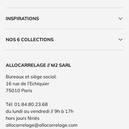
INSPIRATIONS
NOS 6 COLLECTIONS
ALLOCARRELAGE // M2 SARL
Bureaux et siège social:
16 rue de l'Echiquier
75010 Paris
Tél: 01.84.80.23.68
du lundi au vendredi // 9h à 17h
hors jours fériés
allocarrelage@allocarrelage.com