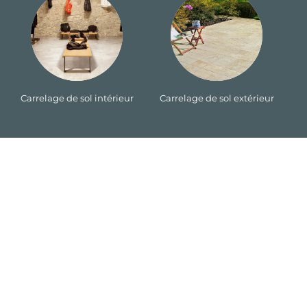
Carrelage de sol intérieur
Carrelage de sol extérieur