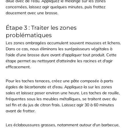
dilué
avec de l'eau. Appliquez le mélange sur les zones
concernées, laissez agir quelques minutes, puis frottez
doucement avec une brosse.
Étape 3 : Traiter les zones
problématiques
Les zones ombragées accumulent souvent mousses et lichens.
Dans ce cas, nous éliminons les surépaisseurs végétales à
l'aide d'une
brosse dure
avant d'appliquer tout produit. Cette
étape permet au nettoyant d'atteindre les racines et d'agir
efficacement.
Pour les taches tenaces, créez une pâte composée à parts
égales de
bicarbonate et d'eau
. Appliquez-la sur les zones
sales et laissez poser environ une heure. Les taches de rouille,
fréquentes sous les meubles métalliques, se traitent avec du
sel fin et du jus de citron frais
. Laissez agir 30 à 60 minutes
avant de frotter.
Les éclaboussures grasses, notamment autour d'un barbecue,