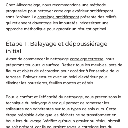
Chez Allocarrelage, nous recommandons une méthode
progressive pour nettoyer carrelage extérieur antidérapant
sans l'abîmer. Le
carrelage antidérapant
présente des reliefs
qui retiennent davantage les impuretés, nécessitant une
approche méthodique pour garantir un résultat optimal.
Étape 1 : Balayage et dépoussiérage
initial
Avant de commencer le nettoyage
carrelage terrasse
, nous
préparons toujours la surface. Retirez tous les meubles, pots de
fleurs et objets de décoration pour accéder à l'ensemble de la
terrasse. Balayez ensuite avec un balai d'extérieur pour
éliminer les poussières, feuilles mortes et débris.
Pour le confort et l'efficacité du nettoyage, nous préconisons la
technique du balayage à sec qui permet de
ramasser les
salissures
non adhérentes sur tous types de sols durs. Cette
étape préalable évite que les déchets ne se transforment en
boue lors du lavage. Vérifiez
qu'aucun gravier ou résidu abrasif
ne soit présent
, car ils pourraient rayer le carrelage lors du