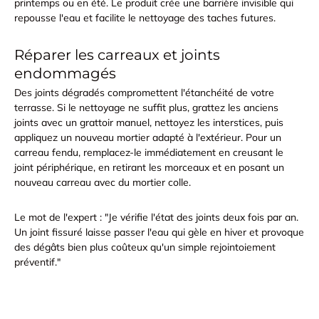
printemps ou en été. Le produit crée une barrière invisible qui
repousse l'eau et facilite le nettoyage des taches futures.
Réparer les carreaux et joints
endommagés
Des joints dégradés compromettent l'étanchéité de votre
terrasse. Si le nettoyage ne suffit plus, grattez les anciens
joints avec un grattoir manuel, nettoyez les interstices, puis
appliquez un nouveau mortier adapté à l'extérieur. Pour un
carreau fendu, remplacez-le immédiatement en creusant le
joint périphérique, en retirant les morceaux et en posant un
nouveau carreau avec du mortier colle.
Le mot de l'expert : "Je vérifie l'état des joints deux fois par an.
Un joint fissuré laisse passer l'eau qui gèle en hiver et provoque
des dégâts bien plus coûteux qu'un simple rejointoiement
préventif."