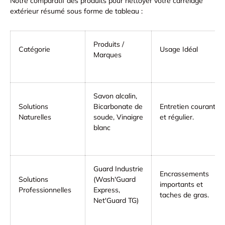
Notre comparatif des produits pour nettoyer votre carrelage
extérieur résumé sous forme de tableau :
Produits /
Catégorie
Usage Idéal
Marques
Savon alcalin,
Solutions
Bicarbonate de
Entretien courant
Naturelles
soude, Vinaigre
et régulier.
blanc
Guard Industrie
Encrassements
Solutions
(Wash'Guard
importants et
Professionnelles
Express,
taches de gras.
Net'Guard TG)