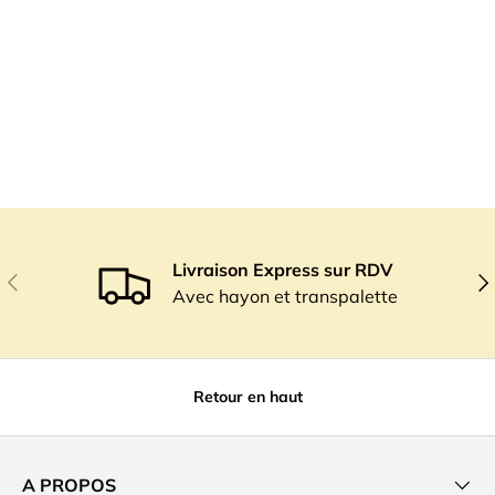
Livraison Express sur RDV
Précédent
Sui
Avec hayon et transpalette
Retour en haut
A PROPOS