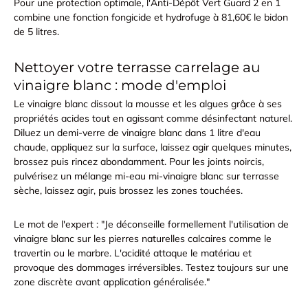
Pour une protection optimale, l'Anti-Dépôt Vert Guard 2 en 1
combine une fonction fongicide et hydrofuge à 81,60€ le bidon
de 5 litres.
Nettoyer votre terrasse carrelage au
vinaigre blanc : mode d'emploi
Le vinaigre blanc dissout la mousse et les algues grâce à ses
propriétés acides tout en agissant comme désinfectant naturel.
Diluez un demi-verre de vinaigre blanc dans 1 litre d'eau
chaude, appliquez sur la surface, laissez agir quelques minutes,
brossez puis rincez abondamment. Pour les joints noircis,
pulvérisez un mélange mi-eau mi-vinaigre blanc sur terrasse
sèche, laissez agir, puis brossez les zones touchées.
Le mot de l'expert : "Je déconseille formellement l'utilisation de
vinaigre blanc sur les pierres naturelles calcaires comme le
travertin ou le marbre. L'acidité attaque le matériau et
provoque des dommages irréversibles. Testez toujours sur une
zone discrète avant application généralisée."