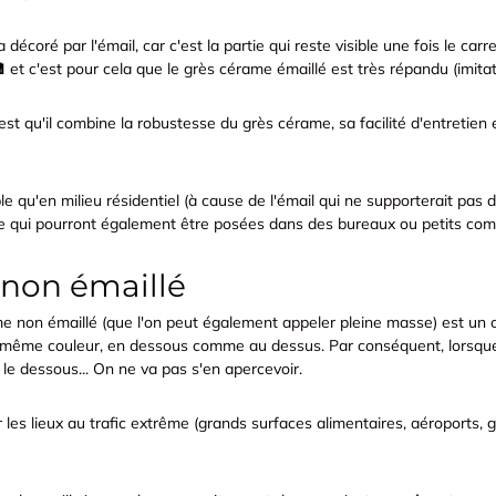
 décoré par l'émail, car c'est la partie qui reste visible une fois le car
et c'est pour cela que le grès cérame émaillé est très répandu (imitatio
st qu'il combine la robustesse du grès cérame, sa facilité d'entretien
sable qu'en milieu résidentiel (à cause de l'émail qui ne supporterait pas
ire qui pourront également être posées dans des bureaux ou petits c
 non émaillé
 non émaillé (que l'on peut également appeler pleine masse) est un ca
la même couleur, en dessous comme au dessus. Par conséquent, lorsque
 le dessous... On ne va pas s'en apercevoir.
ur les lieux au trafic extrême (grands surfaces alimentaires, aéroports,