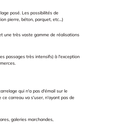
relage posé. Les possibilités de
n pierre, béton, parquet, etc...)
 et une très vaste gamme de réalisations
 des passages très intensifs) à l'exception
ommerces.
rrelage qui n'a pas d'émail sur le
 ce carreau va s'user, n'ayant pas de
 gares, galeries marchandes,