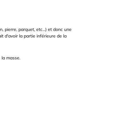
 pierre, parquet, etc...) et donc une
 d'avoir la partie inférieure de la
s la masse.