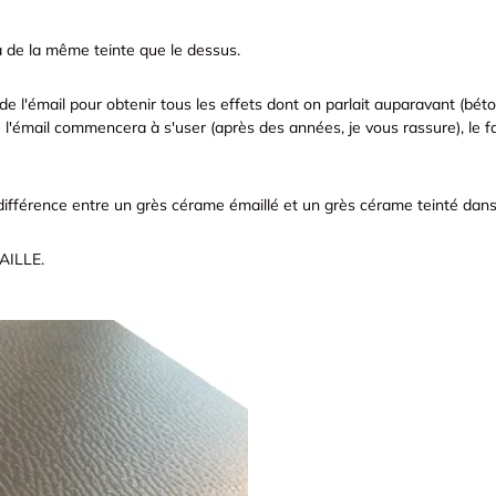
a de la même teinte que le dessus.
 l'émail pour obtenir tous les effets dont on parlait auparavant (béton,
l'émail commencera à s'user (après des années, je vous rassure), le fait
différence entre un grès cérame émaillé et un grès cérame teinté dan
AILLE.