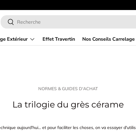
Bienven
Recherche
Rechercher
ge Extérieur
Effet Travertin
Nos Conseils Carrelage
NORMES & GUIDES D'ACHAT
La trilogie du grès cérame
hnique aujourd'hui... et pour faciliter les choses, on va essayer d'util