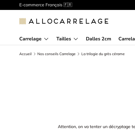
E-commerce Français 🇫🇷
Aller au contenu
Carrelage
Tailles
Dalles 2cm
Carrela
Accueil
Nos conseils Carrelage
La trilogie du grès cérame
Attention, on va tenter un décryptage tec