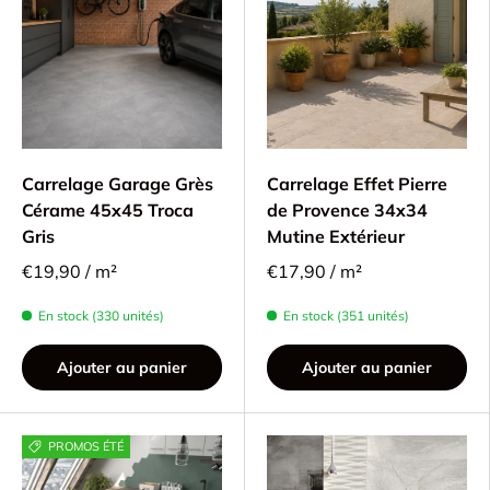
Carrelage Garage Grès
Carrelage Effet Pierre
Cérame 45x45 Troca
de Provence 34x34
Gris
Mutine Extérieur
€19,90 / m²
€17,90 / m²
En stock (330 unités)
En stock (351 unités)
Ajouter au panier
Ajouter au panier
PROMOS ÉTÉ