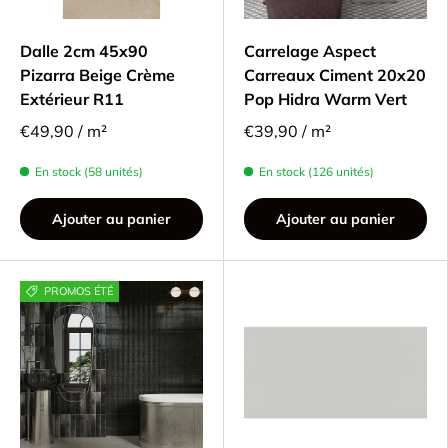
Dalle 2cm 45x90
Carrelage Aspect
Pizarra Beige Crème
Carreaux Ciment 20x20
Extérieur R11
Pop Hidra Warm Vert
€49,90 / m²
€39,90 / m²
En stock (58 unités)
En stock (126 unités)
Ajouter au panier
Ajouter au panier
PROMOS ÉTÉ