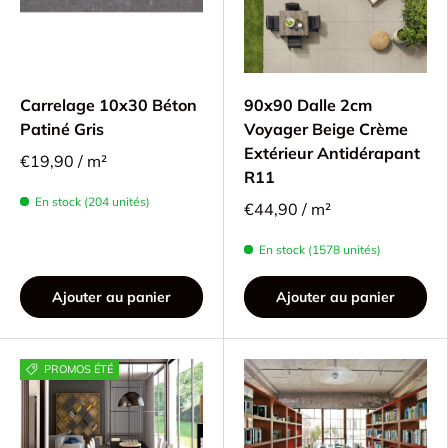
Carrelage 10x30 Béton
90x90 Dalle 2cm
Patiné Gris
Voyager Beige Crème
Extérieur Antidérapant
€19,90 / m²
R11
En stock (204 unités)
€44,90 / m²
En stock (1578 unités)
Ajouter au panier
Ajouter au panier
PROMOS ÉTÉ