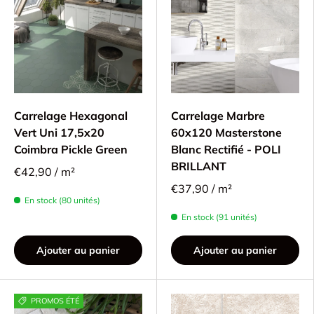
Carrelage Hexagonal
Carrelage Marbre
Vert Uni 17,5x20
60x120 Masterstone
Coimbra Pickle Green
Blanc Rectifié - POLI
BRILLANT
€42,90 / m²
€37,90 / m²
En stock (80 unités)
En stock (91 unités)
Ajouter au panier
Ajouter au panier
PROMOS ÉTÉ