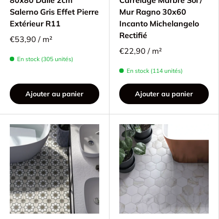
Salerno Gris Effet Pierre
Mur Ragno 30x60
Extérieur R11
Incanto Michelangelo
Rectifié
€53,90 / m²
€22,90 / m²
En stock (305 unités)
En stock (114 unités)
Ajouter au panier
Ajouter au panier