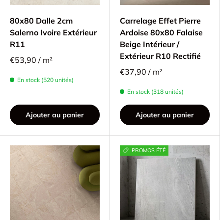
80x80 Dalle 2cm
Carrelage Effet Pierre
Salerno Ivoire Extérieur
Ardoise 80x80 Falaise
R11
Beige Intérieur /
Extérieur R10 Rectifié
€53,90 / m²
€37,90 / m²
En stock (520 unités)
En stock (318 unités)
Ajouter au panier
Ajouter au panier
PROMOS ÉTÉ