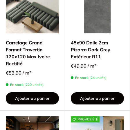
Carrelage Grand
45x90 Dalle 2cm
Format Travertin
Pizarra Dark Grey
120x120 Max Ivoire
Extérieur R11
Rectifié
€49,90 / m²
€53,90 / m²
En stock (24 unités)
En stock (220 unités)
Ajouter au panier
Ajouter au panier
PROMOS ÉTÉ