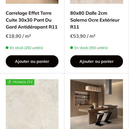
Carrelage Effet Terre
80x80 Dalle 2cm
Cuite 30x30 Pont Du
Salerno Ocre Extérieur
Gard Antidérapant R11
R11
€18,90 / m²
€53,90 / m²
En stock (292 unités)
En stock (353 unités)
Ajouter au panier
Ajouter au panier
PROMOS ÉTÉ