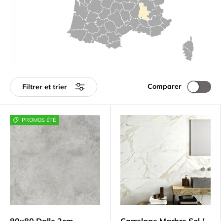
Comparer
Filtrer et trier
PROMOS ÉTÉ
80x80 Dalle 2cm
Carrelage Marbre Sol /