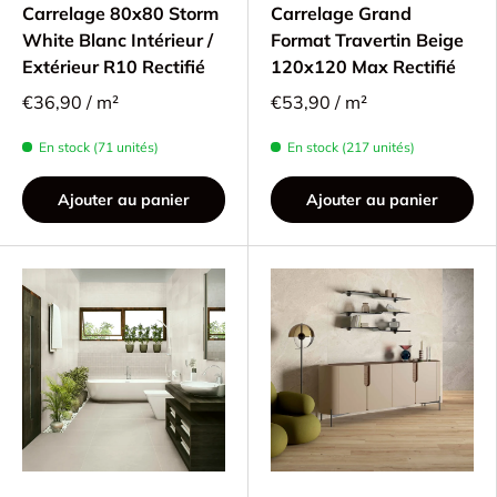
Carrelage 80x80 Storm
Carrelage Grand
White Blanc Intérieur /
Format Travertin Beige
Extérieur R10 Rectifié
120x120 Max Rectifié
€36,90 / m²
€53,90 / m²
En stock (71 unités)
En stock (217 unités)
Ajouter au panier
Ajouter au panier