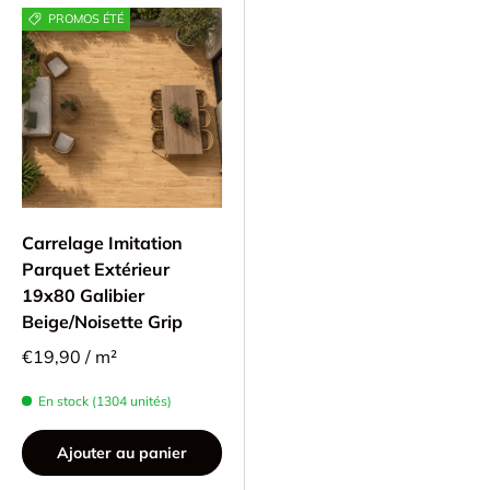
PROMOS ÉTÉ
Carrelage Imitation
Parquet Extérieur
19x80 Galibier
Beige/Noisette Grip
€19,90 / m²
En stock (1304 unités)
Ajouter au panier