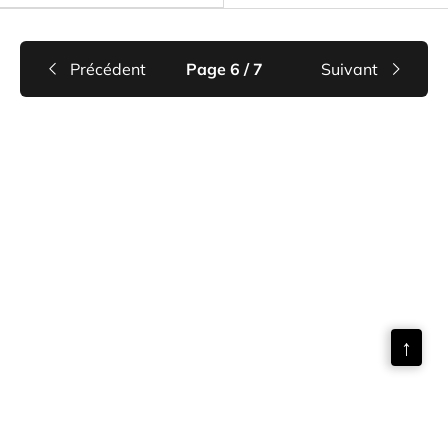
Précédent
Page 6 / 7
Suivant
↑