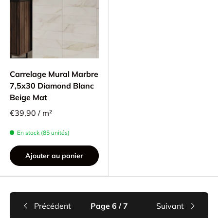
Carrelage Mural Marbre
7,5x30 Diamond Blanc
Beige Mat
€39,90 / m²
En stock (85 unités)
Ajouter au panier
Précédent
Page 6 / 7
Suivant