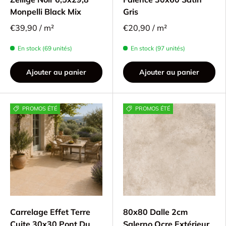
Monpelli Black Mix
Gris
€39,90 / m²
€20,90 / m²
En stock (69 unités)
En stock (97 unités)
Ajouter au panier
Ajouter au panier
PROMOS ÉTÉ
PROMOS ÉTÉ
Carrelage Effet Terre
80x80 Dalle 2cm
Cuite 30x30 Pont Du
Salerno Ocre Extérieur