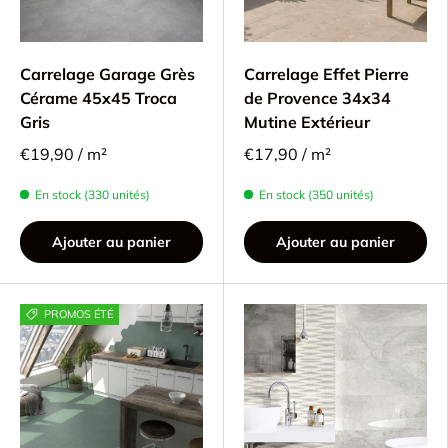
Carrelage Garage Grès
Carrelage Effet Pierre
Cérame 45x45 Troca
de Provence 34x34
Gris
Mutine Extérieur
€19,90 / m²
€17,90 / m²
En stock (330 unités)
En stock (350 unités)
Ajouter au panier
Ajouter au panier
PROMOS ÉTÉ