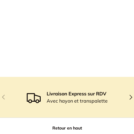
Livraison Express sur RDV
Précédent
Sui
Avec hayon et transpalette
Retour en haut