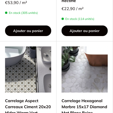
Rectifié
€53,90 / m²
€22,90 / m²
En stock (305 unités)
En stock (114 unités)
Ajouter au panier
Ajouter au panier
Carrelage Aspect
Carrelage Hexagonal
Carreaux Ciment 20x20
Marbre 15x17 Diamond
Hidra Warm Vert
Mat Blanc Beige