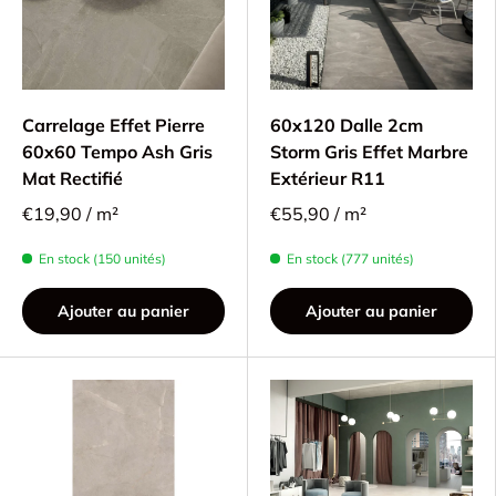
Carrelage Effet Pierre
60x120 Dalle 2cm
60x60 Tempo Ash Gris
Storm Gris Effet Marbre
Mat Rectifié
Extérieur R11
€19,90 / m²
€55,90 / m²
En stock (150 unités)
En stock (777 unités)
Ajouter au panier
Ajouter au panier