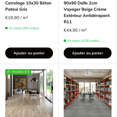
Carrelage 10x30 Béton
90x90 Dalle 2cm
Patiné Gris
Voyager Beige Crème
Extérieur Antidérapant
€19,90 / m²
R11
En stock (204 unités)
€44,90 / m²
En stock (1578 unités)
Ajouter au panier
Ajouter au panier
PROMOS ÉTÉ