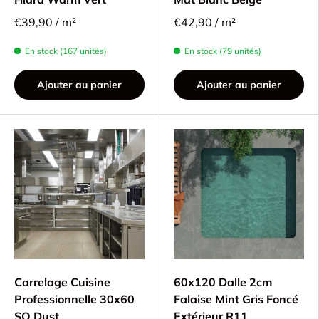
€39,90 / m²
€42,90 / m²
En stock (167 unités)
En stock (79 unités)
Ajouter au panier
Ajouter au panier
Carrelage Cuisine
60x120 Dalle 2cm
Professionnelle 30x60
Falaise Mint Gris Foncé
SO Dust
Extérieur R11