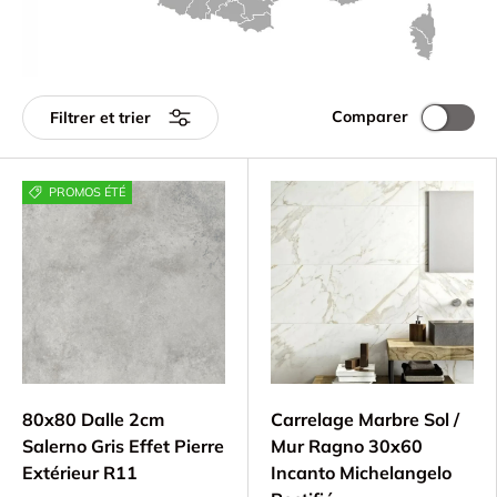
Comparer
Filtrer et trier
PROMOS ÉTÉ
80x80 Dalle 2cm
Carrelage Marbre Sol /
Salerno Gris Effet Pierre
Mur Ragno 30x60
Extérieur R11
Incanto Michelangelo