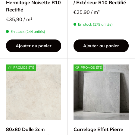
Hermitage Noisette R10
/ Extérieur R10 Rectifié
Rectifié
€25,90 / m²
€35,90 / m²
En stock (179 unités)
En stock (244 unités)
Ajouter au panier
Ajouter au panier
PROMOS ÉTÉ
PROMOS ÉTÉ
80x80 Dalle 2cm
Carrelage Effet Pierre