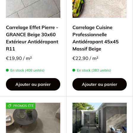
Carrelage Effet Pierre -
Carrelage Cuisine
GRANCE Beige 30x60
Professionnelle
Extérieur Antidérapant
Antidérapant 45x45
R11
Massif Beige
€19,90 / m²
€22,90 / m²
En stock (408 unités)
En stock (383 unités)
Ajouter au panier
Ajouter au panier
PROMOS ÉTÉ