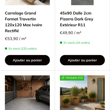
Carrelage Grand
45x90 Dalle 2cm
Format Travertin
Pizarra Dark Grey
120x120 Max Ivoire
Extérieur R11
Rectifié
€49,90 / m²
€53,90 / m²
En stock (24 unités)
En stock (220 unités)
Ajouter au panier
Ajouter au panier
PROMOS ÉTÉ