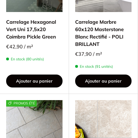
Carrelage Hexagonal
Carrelage Marbre
Vert Uni 17,5x20
60x120 Masterstone
Coimbra Pickle Green
Blanc Rectifié - POLI
BRILLANT
€42,90 / m²
€37,90 / m²
En stock (80 unités)
En stock (91 unités)
Ajouter au panier
Ajouter au panier
PROMOS ÉTÉ