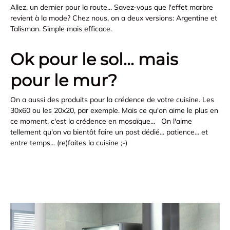
Allez, un dernier pour la route... Savez-vous que l'effet marbre
revient à la mode? Chez nous, on a deux versions: Argentine et
Talisman. Simple mais efficace.
Ok pour le sol... mais
pour le mur?
On a aussi des produits pour la crédence de votre cuisine. Les
30x60 ou les 20x20, par exemple. Mais ce qu'on aime le plus en
ce moment, c'est la crédence en mosaïque... On l'aime
tellement qu'on va bientôt faire un post dédié... patience... et
entre temps... (re)faites la cuisine ;-)