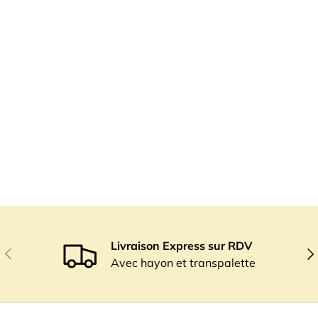
Livraison Express sur RDV
Précédent
Sui
Avec hayon et transpalette