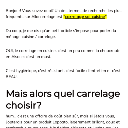
Bonjour! Vous savez quoi? Un des termes de recherche les plus
fréquents sur Allocarrelage est
"
carrelage sol cuisine
"
.
Du coup, je me dis qu'un petit article s'impose pour parler du
ménage cuisine / carrelage.
OUI, le carrelage en cuisine, c'est un peu comme la choucroute
en Alsace: c'est un must.
C'est hygiénique, c'est résistant, c'est facile d'entretien et c'est
BEAU.
Mais alors quel carrelage
choisir?
hum... c'est une affaire de goût bien sûr, mais si j'étais vous,
j'opterais pour un produit Lappato, légèrement brillant, doux et
confortable au toucher, à la finition élégante et lumineuse (les