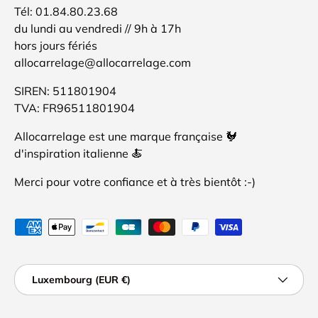
Tél: 01.84.80.23.68
du lundi au vendredi // 9h à 17h
hors jours fériés
allocarrelage@allocarrelage.com
SIREN: 511801904
TVA: FR96511801904
Allocarrelage est une marque française 🐓
d'inspiration italienne 🍝
Merci pour votre confiance et à très bientôt :-)
Moyens de paiement acceptés
Pays
Luxembourg (EUR €)